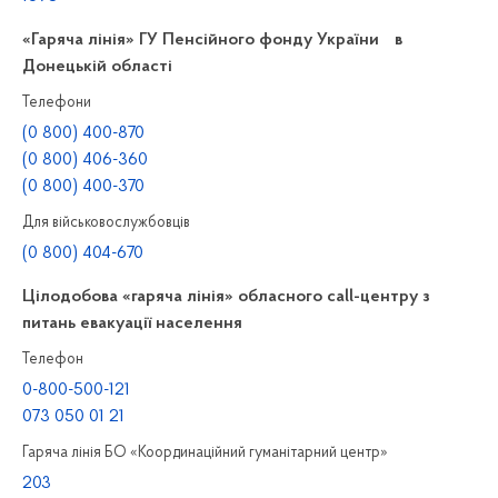
«Гаряча лінія» ГУ Пенсійного фонду України в
Донецькій області
Телефони
(0 800) 400-870
(0 800) 406-360
(0 800) 400-370
Для військовослужбовців
(0 800) 404-670
Цілодобова «гаряча лінія» обласного call-центру з
питань евакуації населення
Телефон
0-800-500-121
073 050 01 21
Гаряча лінія БО «Координаційний гуманітарний центр»
203