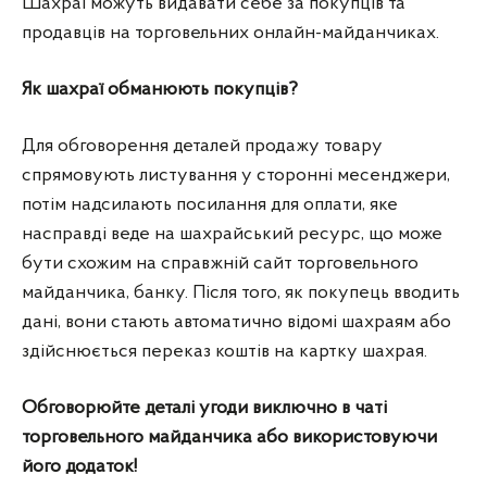
Шахраї можуть видавати себе за покупців та
продавців на торговельних онлайн-майданчиках.
Як шахраї обманюють покупців?
Для обговорення деталей продажу товару
спрямовують листування у сторонні месенджери,
потім надсилають посилання для оплати, яке
насправді веде на шахрайський ресурс, що може
бути схожим на справжній сайт торговельного
майданчика, банку. Після того, як покупець вводить
дані, вони стають автоматично відомі шахраям або
здійснюється переказ коштів на картку шахрая.
Обговорюйте деталі угоди виключно в чаті
торговельного майданчика або використовуючи
його додаток!