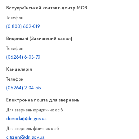
Всеукраїнський контакт-центр МОЗ
Телефон
(0 800) 602-019
Викривачі (Захищений канал)
Телефон
(06264) 6-03-70
Канцелярiя
Телефон
(06264) 2-04-55
Електронна пошта для звернень
Для звернень юридичних осiб
donoda@dn.gov.ua
Для звернень фізичних осiб
citizen@dn.gov.ua