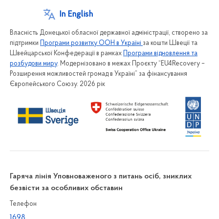
In English
Власність Донецької обласної державної адміністрації, створено за
підтримки
Програми розвитку ООН в Україні
за кошти Швеції та
Швейцарської Конфедерації в рамках
Програми відновлення та
розбудови миру
. Модернізовано в межах Проєкту “EU4Recovery –
Розширення можливостей громад в Україні” за фінансування
Європейського Союзу. 2026 рік
Гаряча лінія Уповноваженого з питань осіб, зниклих
безвісти за особливих обставин
Телефон
1698