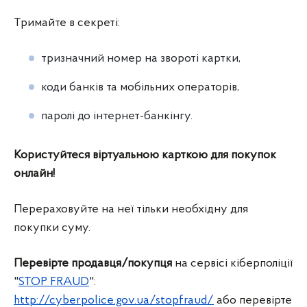
Тримайте в секреті:
тризначний номер на звороті картки,
коди банків та мобільних операторів,
паролі до інтернет-банкінгу.
Користуйтеся віртуальною карткою для покупок
онлайн!
Перераховуйте на неї тільки необхідну для
покупки суму.
Перевірте продавця/покупця
на сервісі кіберполіції
"
STOP FRAUD
":
http://cyberpolice.gov.ua/stopfraud/
або перевірте