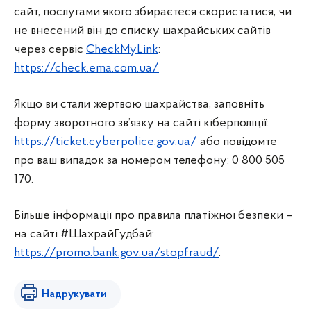
сайт, послугами якого збираєтеся скористатися, чи
не внесений він до списку шахрайських сайтів
через сервіс
CheckMyLink
:
https://check.ema.com.ua/
Якщо ви стали жертвою шахрайства, заповніть
форму зворотного зв’язку на сайті кіберполіції:
https://ticket.cyberpolice.gov.ua/
або повідомте
про ваш випадок за номером телефону: 0 800 505
170.
Більше інформації про правила платіжної безпеки –
на сайті #ШахрайГудбай:
https://promo.bank.gov.ua/stopfraud/
.
Надрукувати