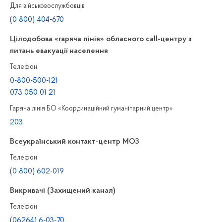
Для військовослужбовців
(0 800) 404-670
Цілодобова «гаряча лінія» обласного call-центру з
питань евакуації населення
Телефон
0-800-500-121
073 050 01 21
Гаряча лінія БО «Координаційний гуманітарний центр»
203
Всеукраїнський контакт-центр МОЗ
Телефон
(0 800) 602-019
Викривачі (Захищений канал)
Телефон
(06264) 6-03-70