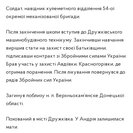
Солдат, навідник кулеметного відділення 54-ої
окремої механізованої бригади.
Після закінчення школи вступив до Дружківського
машинобудівного технікуму. Закінчивши навчання
вирішив стати на захист своєї Батьківщини,
підписавши контракт зі Збройними силами України.
Брав участь у захисті Авдіївки, Красногорівки, де
отримав поранення. Після лікування повернувся до
рядів Збройних сил України.
Загинув поблизу н. п. Верхньокам’янске Донецької
області.
Похований в місті Дружківка. У Андрія залишилася
мати.