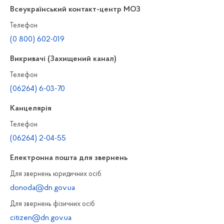
Всеукраїнський контакт-центр МОЗ
Телефон
(0 800) 602-019
Викривачі (Захищений канал)
Телефон
(06264) 6-03-70
Канцелярiя
Телефон
(06264) 2-04-55
Електронна пошта для звернень
Для звернень юридичних осiб
donoda@dn.gov.ua
Для звернень фізичних осiб
citizen@dn.gov.ua