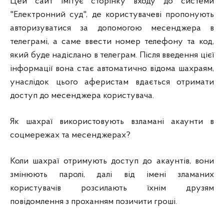
Цей сайт імітує сторінку входу до системи
"Електронний суд", де користувачеві пропонують
авторизуватися за допомогою месенджера в
телеграмі, а саме ввести номер телефону та код,
який буде надіслано в телеграм. Після введення цієї
інформації вона стає автоматично відома шахраям,
унаслідок цього аферистам вдається отримати
доступ до месенджера користувача.
Як шахраї використовують взламані акаунти в
соцмережах та месенджерах?
Коли шахраї отримують доступ до акаунтів, вони
змінюють паролі, далі від імені зламаних
користувачів розсилають їхнім друзям
повідомлення з проханням позичити гроші.