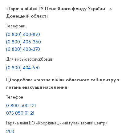
«Гаряча лінія» ГУ Пенсійного фонду України в
Донецькій області
Телефони
(0 800) 400-870
(0 800) 406-360
(0 800) 400-370
Для військовослужбовців
(0 800) 404-670
Цілодобова «гаряча лінія» обласного call-центру з
питань евакуації населення
Телефон
0-800-500-121
073 050 01 21
Гаряча лінія БО «Координаційний гуманітарний центр»
203