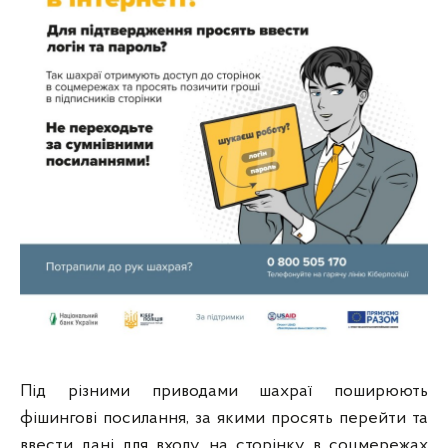
Під різними приводами шахраї поширюють
фішингові посилання, за якими просять перейти та
ввести дані для входу на сторінку в соцмережах