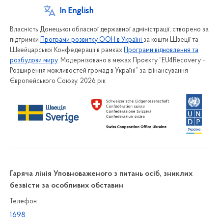
In English
Власність Донецької обласної державної адміністрації, створено за
підтримки
Програми розвитку ООН в Україні
за кошти Швеції та
Швейцарської Конфедерації в рамках
Програми відновлення та
розбудови миру
. Модернізовано в межах Проєкту “EU4Recovery –
Розширення можливостей громад в Україні” за фінансування
Європейського Союзу. 2026 рік
Гаряча лінія Уповноваженого з питань осіб, зниклих
безвісти за особливих обставин
Телефон
1698