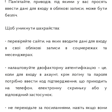
! Пам’ятайте, приводів, під якими у вас просять
ввести дані для входу в облікові записи, може бути
безліч.
Щоб уникнути шахрайства:
• перевіряйте сайти, на яких вводите дані для входу
в свої облікові записи в соцмережах та
месенджерах;
• налаштовуйте двофакторну автентифікацію – це,
коли для входу в акаунт, крім логіну та пароля
потрібно ввести код підтвердження, що приходить
на телефон, електронну скриньку або у
відповідний застосунок;
• не переходьте за посиланнями, навіть якщо вони