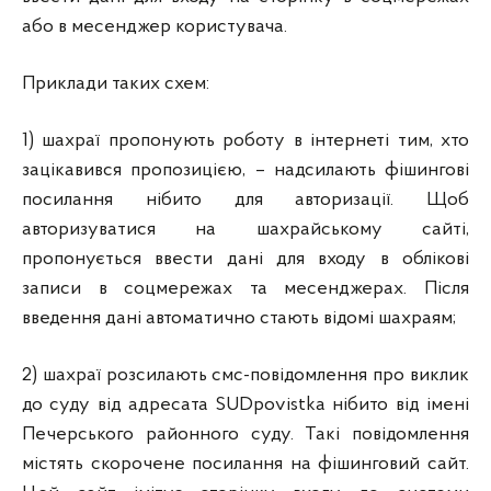
або в месенджер користувача.
Приклади таких схем:
1) шахраї пропонують роботу в інтернеті тим, хто
зацікавився пропозицією, – надсилають фішингові
посилання нібито для авторизації. Щоб
авторизуватися на шахрайському сайті,
пропонується ввести дані для входу в облікові
записи
в соцмережах та месенджерах. Після
введення дані автоматично стають відомі шахраям;
2) шахраї розсилають смс-повідомлення про виклик
до суду від адресата SUDpovistka нібито від імені
Печерського районного суду. Такі повідомлення
містять скорочене посилання на фішинговий сайт.