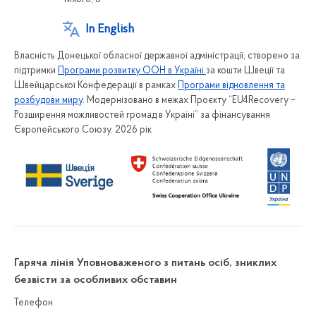
In English
Власність Донецької обласної державної адміністрації, створено за
підтримки
Програми розвитку ООН в Україні
за кошти Швеції та
Швейцарської Конфедерації в рамках
Програми відновлення та
розбудови миру
. Модернізовано в межах Проєкту “EU4Recovery –
Розширення можливостей громад в Україні” за фінансування
Європейського Союзу. 2026 рік
Гаряча лінія Уповноваженого з питань осіб, зниклих
безвісти за особливих обставин
Телефон