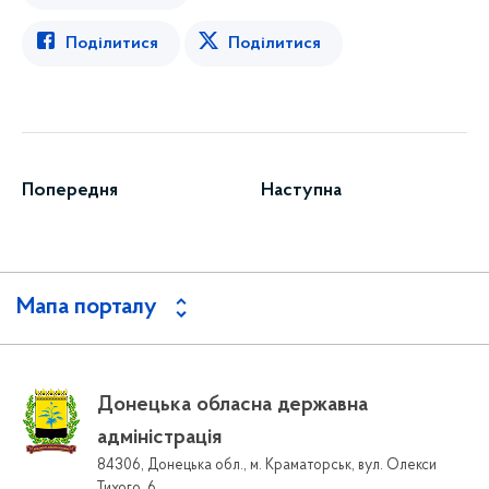
Поділитися
Поділитися
Попередня
Наступна
Мапа порталу
Донецька обласна державна
адміністрація
84306, Донецька обл., м. Краматорськ, вул. Олекси
Тихого, 6