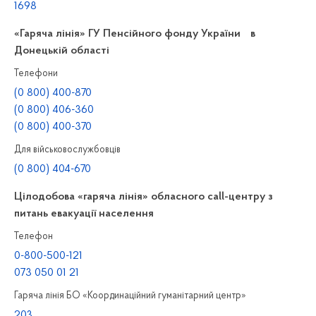
1698
«Гаряча лінія» ГУ Пенсійного фонду України в
Донецькій області
Телефони
(0 800) 400-870
(0 800) 406-360
(0 800) 400-370
Для військовослужбовців
(0 800) 404-670
Цілодобова «гаряча лінія» обласного call-центру з
питань евакуації населення
Телефон
0-800-500-121
073 050 01 21
Гаряча лінія БО «Координаційний гуманітарний центр»
203