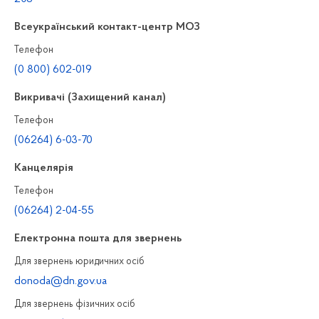
Всеукраїнський контакт-центр МОЗ
Телефон
(0 800) 602-019
Викривачі (Захищений канал)
Телефон
(06264) 6-03-70
Канцелярiя
Телефон
(06264) 2-04-55
Електронна пошта для звернень
Для звернень юридичних осiб
donoda@dn.gov.ua
Для звернень фізичних осiб