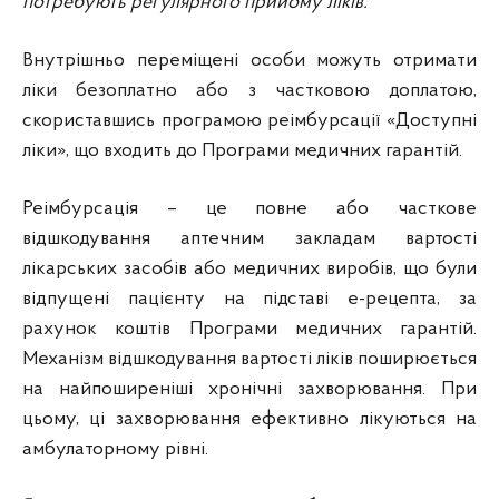
потребують регулярного прийому ліків.
Внутрішньо переміщені особи можуть отримати
ліки безоплатно або з частковою доплатою,
скориставшись програмою реімбурсації «Доступні
ліки», що входить до Програми медичних гарантій.
Реімбурсація – це повне або часткове
відшкодування аптечним закладам вартості
лікарських засобів або медичних виробів, що були
відпущені пацієнту на підставі е-рецепта, за
рахунок коштів Програми медичних гарантій.
Механізм відшкодування вартості ліків поширюється
на найпоширеніші хронічні захворювання. При
цьому, ці захворювання ефективно лікуються на
амбулаторному рівні.