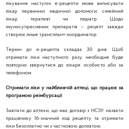
лікування наступні е-рецепти може виписувати
лікар первинної медичної допомоги: сімейний
лікар, терапевт чи педіатр. Щодо
імуносупресивних препаратів – рецепт завжди
створює лише трансплант-координатор.
Термін дії е-рецепта складає 30 днів. Щоб
отримати ліки наступного разу, необхідне буде
повторно звернутися до лікаря: особисто або за
телефоном.
Отримати ліки у найближчій аптеці, що працює за
програмою реімбурсації
Завітати до аптеки, що має договір з НСЗУ, назвати
працівнику 16-значний код рецепту та отримати
ліки безоплатно чи з частковою доплатою.