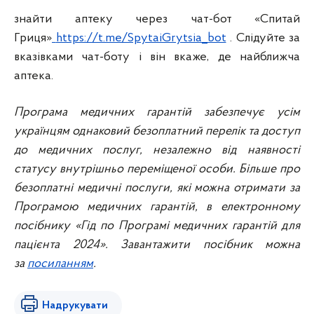
знайти аптеку через чат-бот «Спитай
Гриця»
https://t.me/SpytaiGrytsia_bot
. Слідуйте за
вказівками чат-боту і він вкаже, де найближча
аптека.
Програма медичних гарантій забезпечує усім
українцям однаковий безоплатний перелік та доступ
до медичних послуг, незалежно від наявності
статусу внутрішньо переміщеної особи. Більше про
безоплатні медичні послуги, які можна отримати за
Програмою медичних гарантій, в електронному
посібнику «Гід по Програмі медичних гарантій для
пацієнта 2024». Завантажити посібник можна
за
посиланням
.
Надрукувати