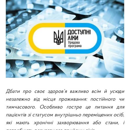
Дбати про своє здоров’я важливо всім й усюди
незалежно від місця проживання: постійного чи
тимчасового. Особливо гостре це питання для
пацієнтів зі статусом внутрішньо переміщених осіб,
які мають хронічні захворювання або стани, і