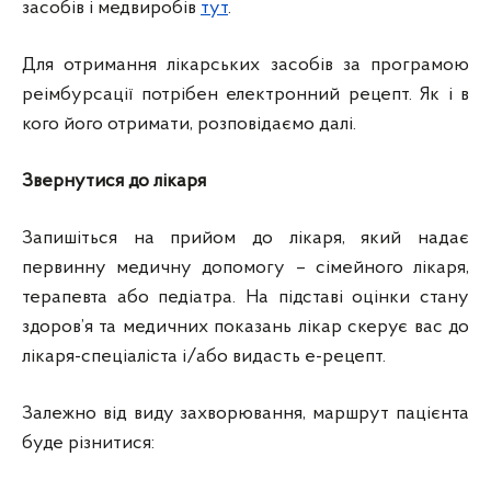
засобів і медвиробів
тут
.
Для отримання лікарських засобів за програмою
реімбурсації потрібен електронний рецепт. Як і в
кого його отримати, розповідаємо далі.
Звернутися до лікаря
Запишіться на прийом до лікаря, який надає
первинну медичну допомогу – сімейного лікаря,
терапевта або педіатра. На підставі оцінки стану
здоров’я та медичних показань лікар скерує вас до
лікаря-спеціаліста і/або видасть е-рецепт.
Залежно від виду захворювання, маршрут пацієнта
буде різнитися: