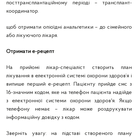
посттрансплантаційному періоді – трансплант-
координатор.
щоб отримати опіоїдні анальгетики – до сімейного
або лікуючого лікаря.
Отримати е-рецепт
На прийомі лікар-спеціаліст створить план
лікування в електронній системі охорони здоров’я і
випише перший е-рецепт. Пацієнту прийде смс з
16-значним кодом, яке на телефон пацієнта надійде
з електронної системи охорони здоров'я. Якщо
телефону немає – лікар може роздрукувати
інформаційну довідку з кодом.
Зверніть увагу: на підставі створеного плану