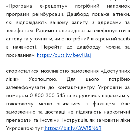
«Програма е-рецепту» потрібний напрямок
програми реімбурсації. Дашборд покаже аптеки,
які відповідають вашому запиту, з адресами та
телефоном. Радимо попередньо зателефонувати в
аптеку та уточнити, чи є потрібний лікарський засіб
в наявності. Перейти до дашборду можна за
посиланням:
https://cutt.ly/bevliJaj
скористатися можливістю замовлення «Доступних
ліків» Укрпоштою. Для цього потрібно
зателефонувати до контакт-центру Укрпошти за
номером 0 800 300 545 та керуючись підказкам у
голосовому меню зв’язатися з фахівцем. Але
замовленню та доставці не підлягають наркотичні
препарати та інсуліни. Інструкція, як замовити ліки
Укрпоштою тут:
https://bit.ly/3Wf5N6R