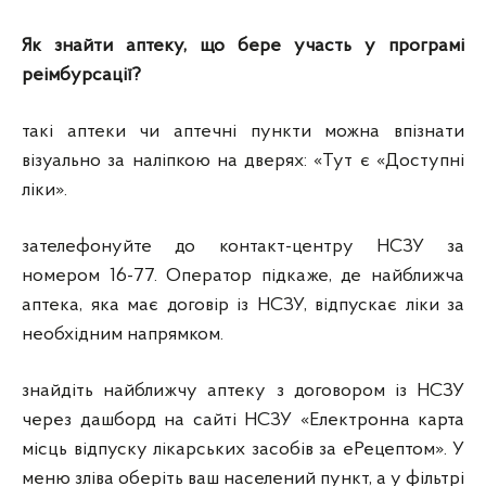
Як знайти аптеку, що бере участь у програмі
реімбурсації?
такі аптеки чи аптечні пункти можна впізнати
візуально за наліпкою на дверях: «Тут є «Доступні
ліки».
зателефонуйте до контакт-центру НСЗУ за
номером 16-77. Оператор підкаже, де найближча
аптека, яка має договір із НСЗУ, відпускає ліки за
необхідним напрямком.
знайдіть найближчу аптеку з договором із НСЗУ
через дашборд на сайті НСЗУ «Електронна карта
місць відпуску лікарських засобів за еРецептом». У
меню зліва оберіть ваш населений пункт, а у фільтрі