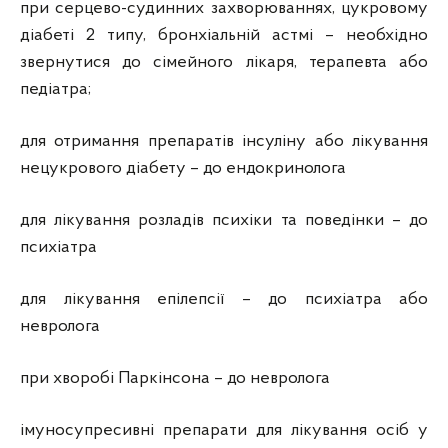
при серцево-судинних захворюваннях, цукровому
діабеті 2 типу, бронхіальній астмі – необхідно
звернутися до сімейного лікаря, терапевта або
педіатра;
для отримання препаратів інсуліну або лікування
нецукрового діабету – до ендокринолога
для лікування розладів психіки та поведінки – до
психіатра
для лікування епілепсії – до психіатра або
невролога
при хворобі Паркінсона – до невролога
імуносупресивні препарати для лікування осіб у