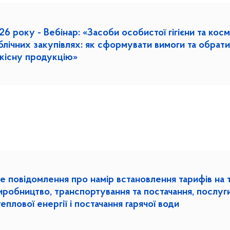
6 року - Вебінар: «Засоби особистої гігієни та косм
блічних закупівлях: як сформувати вимоги та обрати
якісну продукцію»
е повідомлення про намір встановлення тарифів на 
виробництво, транспортування та постачання, послуг
еплової енергії і постачання гарячої води