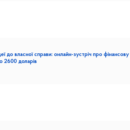
деї до власної справи: онлайн-зустріч про фінансову
о 2600 доларів