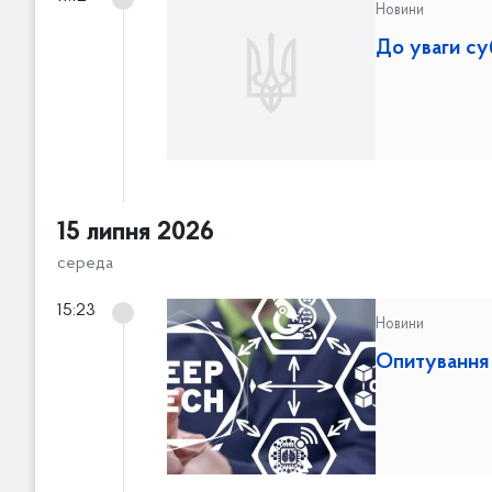
Новини
До уваги су
15 липня 2026
середа
15:23
Новини
Опитування