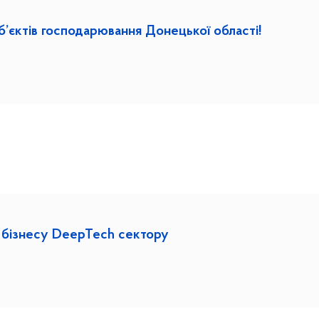
б’єктів господарювання Донецької області!
 бізнесу DeepTech сектору