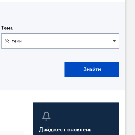
Тема
Усі теми
Знайти
Дайджест оновлень