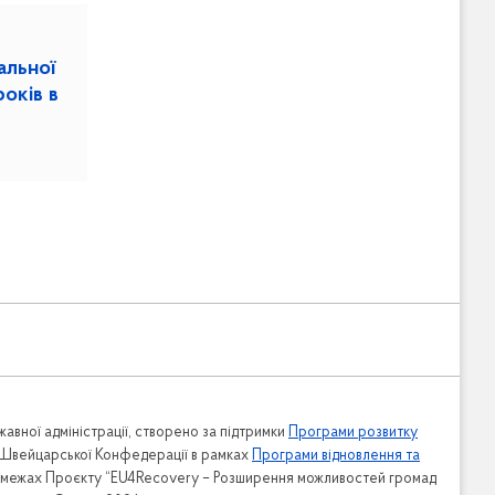
альної
авної адміністрації, створено за підтримки
Програми розвитку
 Швейцарської Конфедерації в рамках
Програми відновлення та
в межах Проєкту “EU4Recovery – Розширення можливостей громад