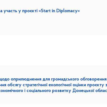
а участь у проєкті «Start in Diplomacy»
щодо оприлюднення для громадського обговорення
ня обсягу стратегічної екологічної оцінки проєкту 
ономічного і соціального розвитку Донецької облас