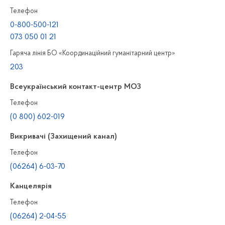
Телефон
0-800-500-121
073 050 01 21
Гаряча лінія БО «Координаційний гуманітарний центр»
203
Всеукраїнський контакт-центр МОЗ
Телефон
(0 800) 602-019
Викривачі (Захищений канал)
Телефон
(06264) 6-03-70
Канцелярiя
Телефон
(06264) 2-04-55