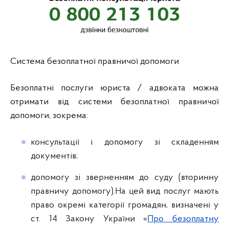
Система безоплатної правничої допомоги
Безоплатні послуги юриста / адвоката можна
отримати від системи безоплатної правничої
допомоги, зокрема:
консультації і допомогу зі складенням
документів;
допомогу зі зверненням до суду (вторинну
правничу допомогу).На цей вид послуг мають
право окремі категорії громадян, визначені у
ст. 14 Закону України «
Про безоплатну