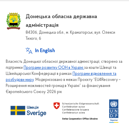
Донецька обласна державна
адміністрація
84306, Донецька обл., м. Краматорськ, вул. Олекси
Тихого, 6
In English
Власність Донецької обласної державної адміністрації, створено за
підтримки
Програми розвитку ООН в Україні
за кошти Швеції та
Швейцарської Конфедерації в рамках
Програми відновлення та
розбудови миру
. Модернізовано в межах Проєкту “EU4Recovery –
Розширення можливостей громад в Україні” за фінансування
Європейського Союзу. 2026 рік