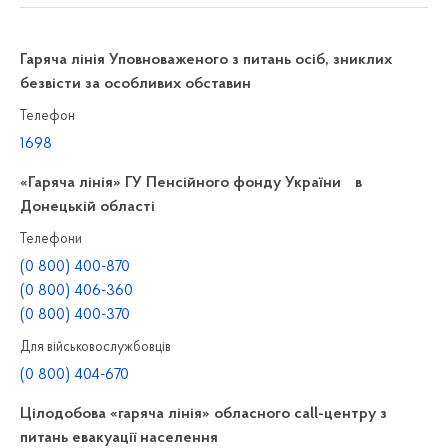
Гаряча лінія Уповноваженого з питань осіб, зниклих
безвісти за особливих обставин
Телефон
1698
«Гаряча лінія» ГУ Пенсійного фонду України в
Донецькій області
Телефони
(0 800) 400-870
(0 800) 406-360
(0 800) 400-370
Для військовослужбовців
(0 800) 404-670
Цілодобова «гаряча лінія» обласного call-центру з
питань евакуації населення