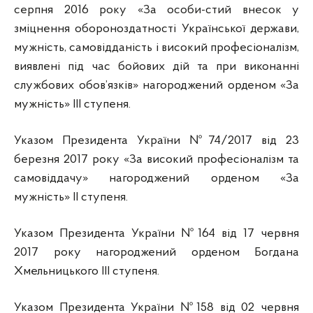
серпня 2016 року «За особи-стий внесок у
зміцнення обороноздатності Української держави,
мужність, самовідданість і високий професіоналізм,
виявлені під час бойових дій та при виконанні
службових обов’язків» нагороджений орденом «За
мужність» ІІІ ступеня.
Указом Президента України №74/2017 від 23
березня 2017 року «За високий професіоналізм та
самовіддачу» нагороджений орденом «За
мужність» ІІ ступеня.
Указом Президента України №164 від 17 червня
2017 року нагороджений орденом Богдана
Хмельницького ІІІ ступеня.
Указом Президента України №158 від 02 червня