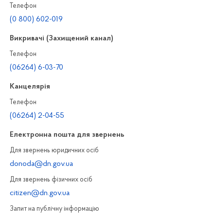
Телефон
(0 800) 602-019
Викривачі (Захищений канал)
Телефон
(06264) 6-03-70
Канцелярiя
Телефон
(06264) 2-04-55
Електронна пошта для звернень
Для звернень юридичних осiб
donoda@dn.gov.ua
Для звернень фізичних осiб
citizen@dn.gov.ua
Запит на публiчну інформацiю