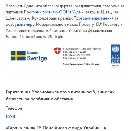
Власність Донецької обласної державної адміністрації, створено за
підтримки
Програми розвитку ООН в Україні
за кошти Швеції та
Швейцарської Конфедерації в рамках
Програми відновлення та
розбудови миру
. Модернізовано в межах Проєкту “EU4Recovery –
Розширення можливостей громад в Україні” за фінансування
Європейського Союзу. 2026 рік
Гаряча лінія Уповноваженого з питань осіб, зниклих
безвісти за особливих обставин
Телефон
1698
«Гаряча лінія» ГУ Пенсійного фонду України в