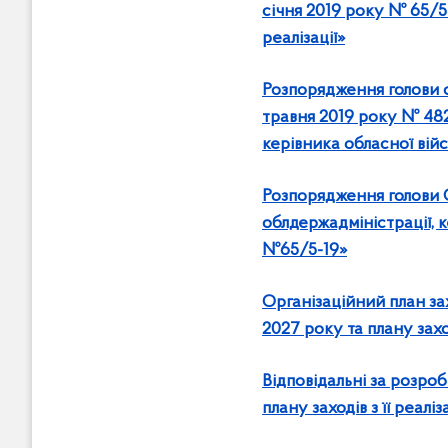
січня 2019 року № 65/5-
реалізації»
Розпорядження голови об
травня 2019 року № 482
керівника обласної війс
Розпорядження голови 
облдержадміністрації, к
№65/5-19»
Організаційний план за
2027 року та плану заході
Відповідальні за розроб
плану заходів з її реаліза