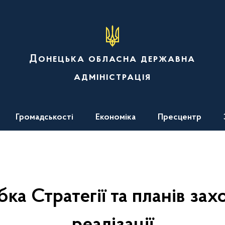
Донецька обласна державна
адміністрація
Громадськості
Економіка
Пресцентр
ка Стратегії та планів заход