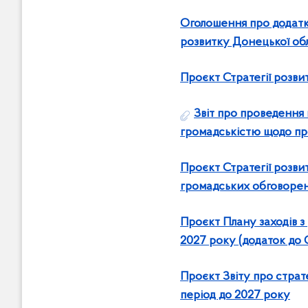
Оголошення про додатков
розвитку Донецької обл
Проєкт Стратегії розви
Звіт про проведення
громадськістю щодо про
Проєкт Стратегії розви
громадських обговорен
Про
єкт Плану заходів з
2027 року (додаток до С
Проєкт Звіту про страт
період до 2027 року