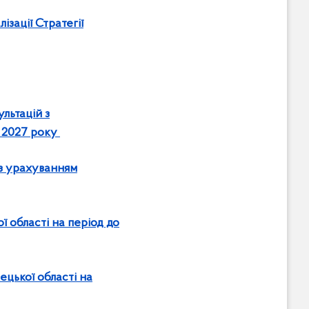
ізації Стратегії
льтацій з
о 2027 року
(з урахуванням
ї області на період до
ецької області на