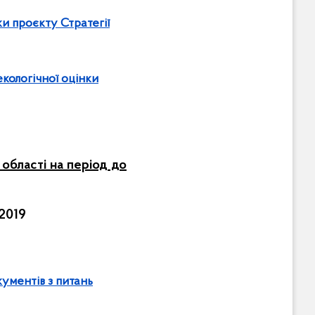
ки проєкту Стратегії
екологічної оцінки
області на період до
.2019
кументів з питань