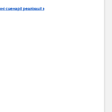
і сценарії реалізації з