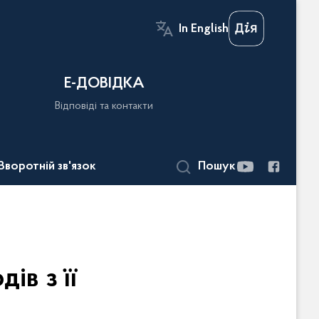
In English
Е-ДОВІДКА
Відповіді та контакти
Зворотній зв'язок
Пошук
ів з її