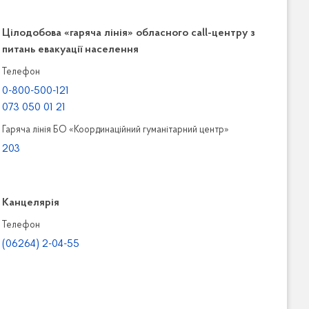
Цілодобова «гаряча лінія» обласного call-центру з
питань евакуації населення
Телефон
0-800-500-121
073 050 01 21
Гаряча лінія БО «Координаційний гуманітарний центр»
203
Канцелярiя
Телефон
(06264) 2-04-55