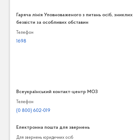
Гаряча лінія Уповноваженого з питань осіб, зниклих
безвісти за особливих обставин
Телефон
1698
Всеукраїнський контакт-центр МОЗ
Телефон
(0 800) 602-019
Електронна пошта для звернень
Для звернень юридичних осiб