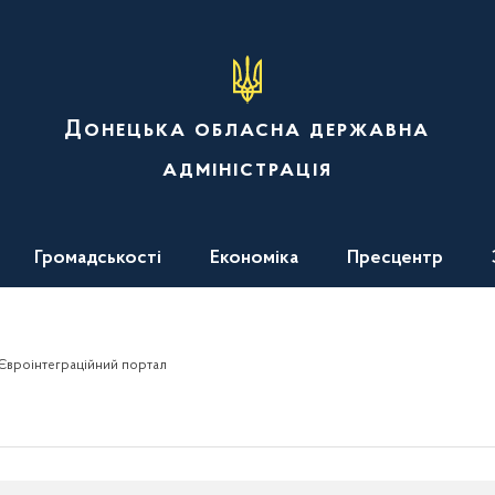
Донецька обласна державна
адміністрація
Громадськості
Економіка
Пресцентр
Євроінтеграційний портал