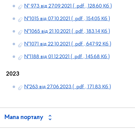
№ 973 від 27.09.2021
( .pdf , 128.60 Кб )
№1015 від 07.10.2021
( .pdf , 154.05 Кб )
№1065 від 21.10.2021
( .pdf , 183.14 Кб )
№1071 від 22.10.2021
( .pdf , 647.92 Кб )
№1188 від 01.12.2021
( .pdf , 145.68 Кб )
2023
№263 від 27.06.2023
( .pdf , 171.83 Кб )
Мапа порталу