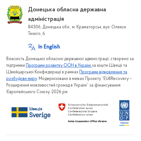
Донецька обласна державна
адміністрація
84306, Донецька обл., м. Краматорськ, вул. Олекси
Тихого, 6
In English
Власність Донецької обласної державної адміністрації, створено за
підтримки
Програми розвитку ООН в Україні
за кошти Швеції та
Швейцарської Конфедерації в рамках
Програми відновлення та
розбудови миру
. Модернізовано в межах Проєкту “EU4Recovery –
Розширення можливостей громад в Україні” за фінансування
Європейського Союзу. 2026 рік