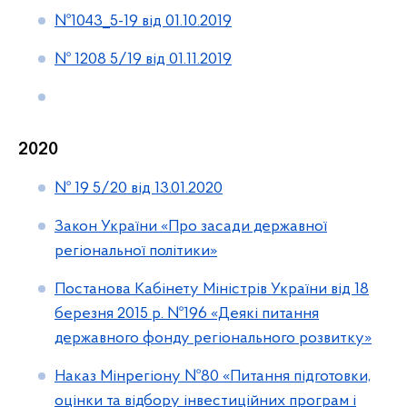
№1043_5-19 від 01.10.2019
№ 1208 5/19 від 01.11.2019
2020
№ 19 5/20 від 13.01.2020
Закон України «Про засади державної
регіональної політики»
Постанова Кабінету Міністрів України від 18
березня 2015 р. №196 «Деякі питання
державного фонду регіонального розвитку»
Наказ Мінрегіону №80 «Питання підготовки,
оцінки та відбору інвестиційних програм і