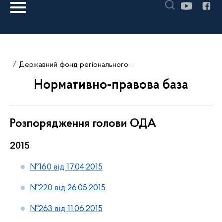
Державний фонд регіонального розвитку
Нормативно-правова база
Розпорядження голови ОДА
2015
№160 від 17.04.2015
№220 від 26.05.2015
№263 від 11.06.2015