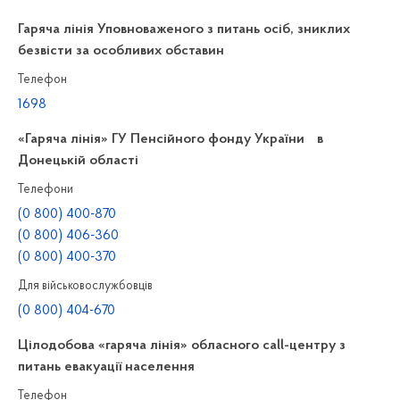
Гаряча лінія Уповноваженого з питань осіб, зниклих
безвісти за особливих обставин
Телефон
1698
«Гаряча лінія» ГУ Пенсійного фонду України в
Донецькій області
Телефони
(0 800) 400-870
(0 800) 406-360
(0 800) 400-370
Для військовослужбовців
(0 800) 404-670
Цілодобова «гаряча лінія» обласного call-центру з
питань евакуації населення
Телефон