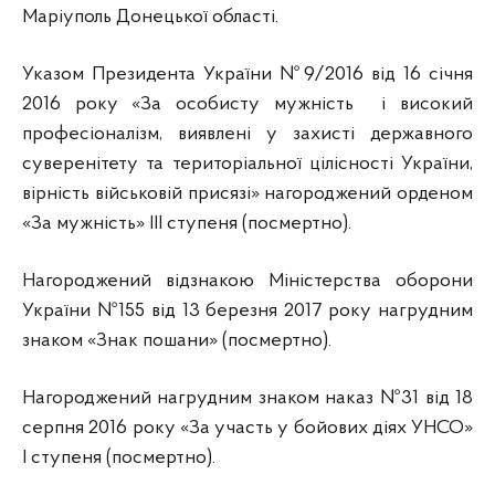
Маріуполь Донецької області.
Указом Президента України №9/2016 від 16 січня
2016 року «За особисту мужність і високий
професіоналізм, виявлені у захисті державного
суверенітету та територіальної цілісності України,
вірність військовій присязі» нагороджений орденом
«За мужність» III ступеня (посмертно).
Нагороджений відзнакою Міністерства оборони
України №155 від 13 березня 2017 року нагрудним
знаком «Знак пошани» (посмертно).
Нагороджений нагрудним знаком наказ №31 від 18
серпня 2016 року «За участь у бойових діях УНСО»
І ступеня (посмертно).