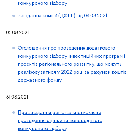
конкурсного відбору
Засідання комісії (ДФРР) від 04.08.2021
05.08.2021
Оголошення про проведення додаткового
конкурсного відбору інвестиційних програм і
проєктів регіонального розвитку, що можуть
реалізовуватися у 2022 році за рахунок коштів
державного фонду
31.08.2021
Про засідання регіональної комісії з
проведення оцінки та попереднього
конкурсного відбору