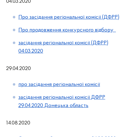
04.03.2020
Про засідання регіональної комісії (ДФРР)
Про продовження конкурсного відбору
засідання регіональної комісії (ДФРР)
04.03.2020
29.04.2020
про засідання регіональної комісії
засідання регіональної комісії ДФРР
29.04.2020 Донецька область
14.08.2020