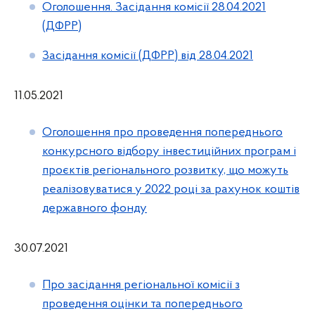
Оголошення. Засідання комісії 28.04.2021
(ДФРР)
Засідання комісії (ДФРР) від 28.04.2021
11.05.2021
Оголошення про проведення попереднього
конкурсного відбору інвестиційних програм і
проєктів регіонального розвитку, що можуть
реалізовуватися у 2022 році за рахунок коштів
державного фонду
30.07.2021
Про засідання регіональної комісії з
проведення оцінки та попереднього