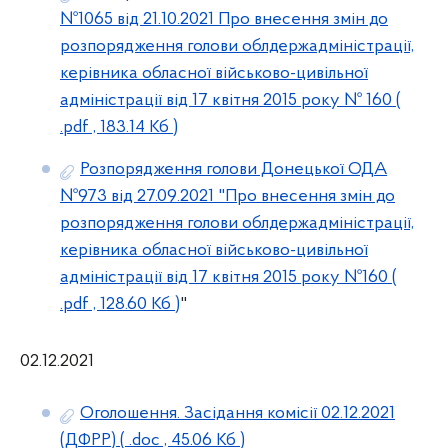
№1065 від 21.10.2021 Про внесення змін до
розпорядження голови облдержадміністрації,
керівника обласної військово-цивільної
адміністрації від 17 квітня 2015 року № 160
(
.pdf , 183.14 Кб )
Розпорядження голови Донецької ОДА
№973 від 27.09.2021 "Про внесення змін до
розпорядження голови облдержадміністрації,
керівника обласної військово-цивільної
адміністрації від 17 квітня 2015 року №160
(
.pdf , 128.60 Кб )
"
02.12.2021
Оголошення. Засідання комісії 02.12.2021
(ДФРР)
( .doc , 45.06 Кб )