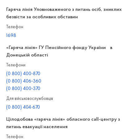
Гаряча лінія Уповноваженого з питань осіб, зниклих
безвісти за особливих обставин
Телефон
1698
«Гаряча лінія» ГУ Пенсійного фонду України в
Донецькій області
Телефони
(0 800) 400-870
(0 800) 406-360
(0 800) 400-370
Для військовослужбовців
(0 800) 404-670
Цілодобова «гаряча лінія» обласного call-центру з
питань евакуації населення
Телефон