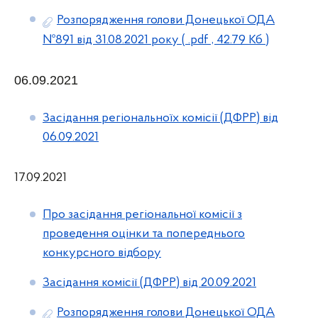
Розпорядження голови Донецької ОДА
№891 від 31.08.2021 року
( .pdf , 42.79 Кб )
06.09.2021
Засідання регіональноїх комісії (ДФРР) від
06.09.2021
17.09.2021
Про засідання регіональної комісії з
проведення оцінки та попереднього
конкурсного відбору
Засідання комісії (ДФРР) від 20.09.2021
Розпорядження голови Донецької ОДА