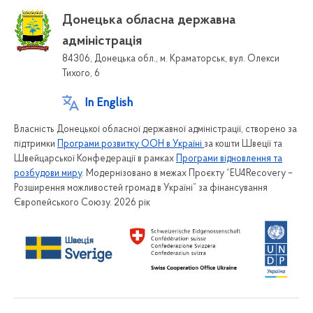
Донецька обласна державна
адміністрація
84306, Донецька обл., м. Краматорськ, вул. Олекси
Тихого, 6
In English
Власність Донецької обласної державної адміністрації, створено за
підтримки
Програми розвитку ООН в Україні
за кошти Швеції та
Швейцарської Конфедерації в рамках
Програми відновлення та
розбудови миру
. Модернізовано в межах Проєкту “EU4Recovery –
Розширення можливостей громад в Україні” за фінансування
Європейського Союзу. 2026 рік