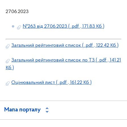
27.06.2023
№263 від 27.06.2023
( .pdf , 171.83 Кб )
Загальний рейтинговий список
( .pdf , 122.42 Кб )
Загальний рейтинговий список по ТЗ
( .pdf , 141.21
Кб )
Оцінювальний лист
( .pdf , 161.22 Кб )
Мапа порталу