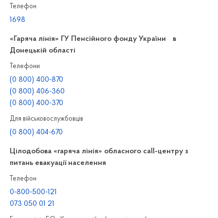
Телефон
1698
«Гаряча лінія» ГУ Пенсійного фонду України в
Донецькій області
Телефони
(0 800) 400-870
(0 800) 406-360
(0 800) 400-370
Для військовослужбовців
(0 800) 404-670
Цілодобова «гаряча лінія» обласного call-центру з
питань евакуації населення
Телефон
0-800-500-121
073 050 01 21