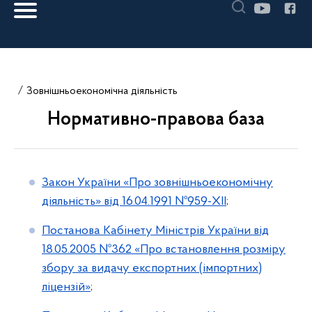
Зовнішньоекономічна діяльність
Нормативно-правова база
Закон України «Про зовнішньоекономічну
діяльність» від 16.04.1991 №959-XII
;
Постанова Кабінету Міністрів України від
18.05.2005 №362 «Про встановлення розміру
збору за видачу експортних (імпортних)
ліцензій»
;