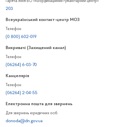
Гаряча лінія БО «Координаційний гуманітарний центр»
203
Всеукраїнський контакт-центр МОЗ
Телефон
(0 800) 602-019
Викривачі (Захищений канал)
Телефон
(06264) 6-03-70
Канцелярiя
Телефон
(06264) 2-04-55
Електронна пошта для звернень
Для звернень юридичних осiб
donoda@dn.gov.ua