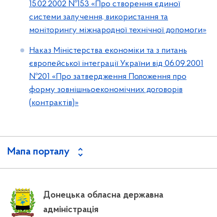
15.02.2002 №153 «Про створення єдиної
системи залучення, використання та
моніторингу міжнародної технічної допомоги»
Наказ Міністерства економіки та з питань
європейської інтеграції України від 06.09.2001
№201 «Про затвердження Положення про
форму зовнішньоекономічних договорів
(контрактів)»
Мапа порталу
Донецька обласна державна
адміністрація