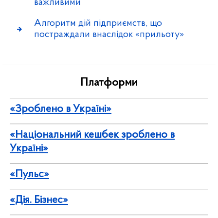
важливими
Алгоритм дій підприємств, що
постраждали внаслідок «прильоту»
Платформи
«Зроблено в Україні»
«Національний кешбек зроблено в
Україні»
«Пульс»
«Дія. Бізнес»