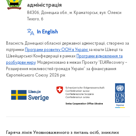
адміністрація
84306, Донецька обл., м. Краматорськ, вул. Олекси
Тихого, 6
In English
Власність Донецької обласної державної адміністрації, створено за
підтримки
Програми розвитку ООН в Україні
за кошти Швеції та
Швейцарської Конфедерації в рамках
Програми відновлення та
розбудови миру
. Модернізовано в межах Проєкту “EU4Recovery –
Розширення можливостей громад в Україні” за фінансування
Європейського Союзу. 2026 рік
Гаряча лінія Уповноваженого з питань осіб, зниклих