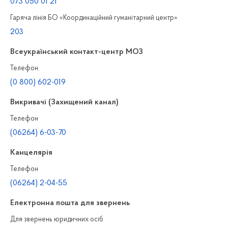
073 050 01 21
Гаряча лінія БО «Координаційний гуманітарний центр»
203
Всеукраїнський контакт-центр МОЗ
Телефон
(0 800) 602-019
Викривачі (Захищений канал)
Телефон
(06264) 6-03-70
Канцелярiя
Телефон
(06264) 2-04-55
Електронна пошта для звернень
Для звернень юридичних осiб