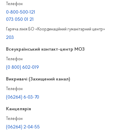
Телефон
0-800-500-121
073 050 01 21
Гаряча лінія БО «Координаційний гуманітарний центр»
203
Всеукраїнський контакт-центр МОЗ
Телефон
(0 800) 602-019
Викривачі (Захищений канал)
Телефон
(06264) 6-03-70
Канцелярiя
Телефон
(06264) 2-04-55