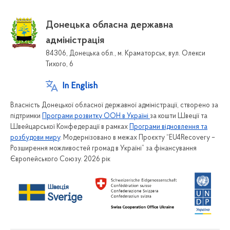
Донецька обласна державна
адміністрація
84306, Донецька обл., м. Краматорськ, вул. Олекси
Тихого, 6
In English
Власність Донецької обласної державної адміністрації, створено за
підтримки
Програми розвитку ООН в Україні
за кошти Швеції та
Швейцарської Конфедерації в рамках
Програми відновлення та
розбудови миру
. Модернізовано в межах Проєкту “EU4Recovery –
Розширення можливостей громад в Україні” за фінансування
Європейського Союзу. 2026 рік