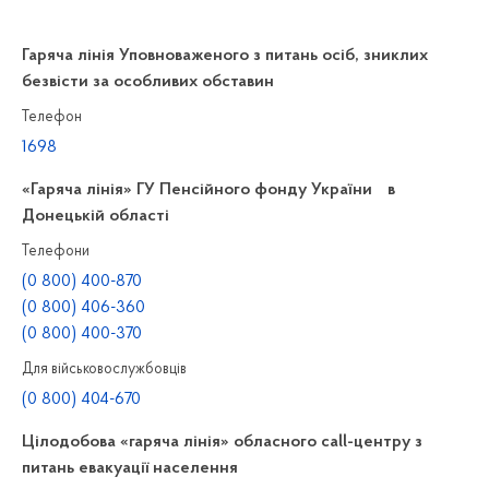
Гаряча лінія Уповноваженого з питань осіб, зниклих
безвісти за особливих обставин
Телефон
1698
«Гаряча лінія» ГУ Пенсійного фонду України в
Донецькій області
Телефони
(0 800) 400-870
(0 800) 406-360
(0 800) 400-370
Для військовослужбовців
(0 800) 404-670
Цілодобова «гаряча лінія» обласного call-центру з
питань евакуації населення