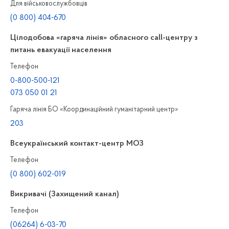
Для військовослужбовців
(0 800) 404-670
Цілодобова «гаряча лінія» обласного call-центру з
питань евакуації населення
Телефон
0-800-500-121
073 050 01 21
Гаряча лінія БО «Координаційний гуманітарний центр»
203
Всеукраїнський контакт-центр МОЗ
Телефон
(0 800) 602-019
Викривачі (Захищений канал)
Телефон
(06264) 6-03-70