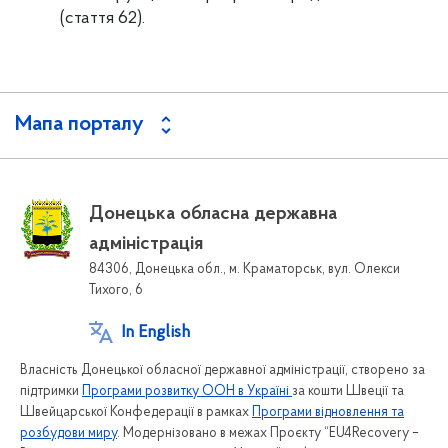
(стаття 62).
Мапа порталу
Донецька обласна державна
адміністрація
84306, Донецька обл., м. Краматорськ, вул. Олекси
Тихого, 6
In English
Власність Донецької обласної державної адміністрації, створено за
підтримки
Програми розвитку ООН в Україні
за кошти Швеції та
Швейцарської Конфедерації в рамках
Програми відновлення та
розбудови миру
. Модернізовано в межах Проєкту “EU4Recovery –