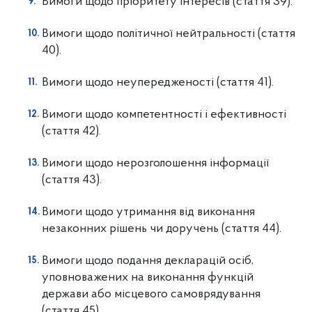
Вимоги щодо пріоритету інтересів (стаття 39).
Вимоги щодо політичної нейтральності (стаття
40).
Вимоги щодо неупередженості (стаття 41).
Вимоги щодо компетентності і ефективності
(стаття 42).
Вимоги щодо нерозголошення інформації
(стаття 43).
Вимоги щодо утримання від виконання
незаконних рішень чи доручень
(стаття 44).
Вимоги щодо подання декларацій осіб,
уповноважених на виконання
функцій
держави або місцевого самоврядування
(стаття 45).