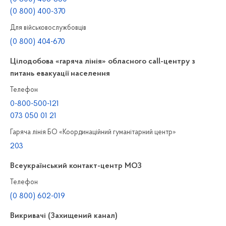
(0 800) 400-370
Для військовослужбовців
(0 800) 404-670
Цілодобова «гаряча лінія» обласного call-центру з
питань евакуації населення
Телефон
0-800-500-121
073 050 01 21
Гаряча лінія БО «Координаційний гуманітарний центр»
203
Всеукраїнський контакт-центр МОЗ
Телефон
(0 800) 602-019
Викривачі (Захищений канал)