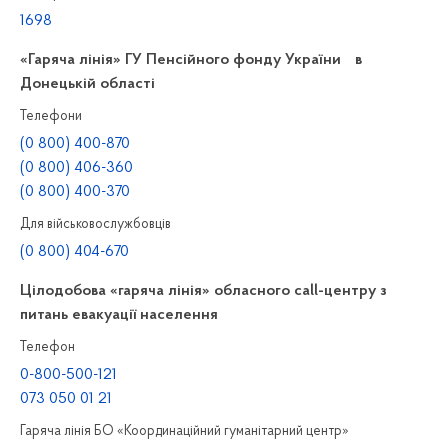
1698
«Гаряча лінія» ГУ Пенсійного фонду України в
Донецькій області
Телефони
(0 800) 400-870
(0 800) 406-360
(0 800) 400-370
Для військовослужбовців
(0 800) 404-670
Цілодобова «гаряча лінія» обласного call-центру з
питань евакуації населення
Телефон
0-800-500-121
073 050 01 21
Гаряча лінія БО «Координаційний гуманітарний центр»