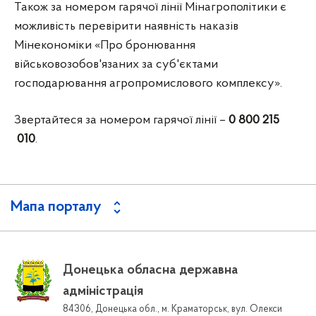
Також за номером гарячої лінії Мінагрополітики є
можливість перевірити наявність наказів
Мінекономіки «Про бронювання
військовозобов'язаних за суб'єктами
господарювання агропромислового комплексу».
Звертайтеся за номером гарячої лінії –
0 800 215
010
.
Мапа порталу
Донецька обласна державна
адміністрація
84306, Донецька обл., м. Краматорськ, вул. Олекси