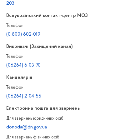
203
Всеукраїнський контакт-центр МОЗ
Телефон
(0 800) 602-019
Викривачі (Захищений канал)
Телефон
(06264) 6-03-70
Канцелярiя
Телефон
(06264) 2-04-55
Електронна пошта для звернень
Для звернень юридичних осiб
donoda@dn.gov.ua
Для звернень фізичних осiб