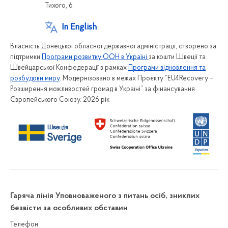
Тихого, 6
In English
Власність Донецької обласної державної адміністрації, створено за
підтримки
Програми розвитку ООН в Україні
за кошти Швеції та
Швейцарської Конфедерації в рамках
Програми відновлення та
розбудови миру
. Модернізовано в межах Проєкту “EU4Recovery –
Розширення можливостей громад в Україні” за фінансування
Європейського Союзу. 2026 рік
Гаряча лінія Уповноваженого з питань осіб, зниклих
безвісти за особливих обставин
Телефон