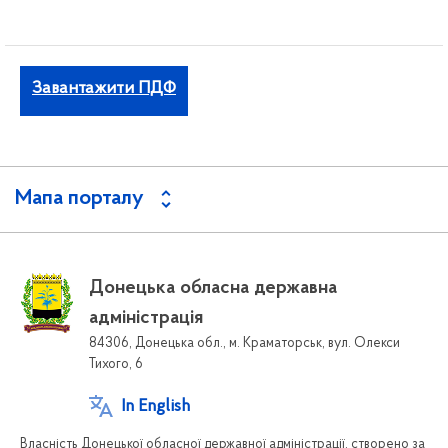
Завантажити ПДФ
Мапа порталу
Донецька обласна державна
адміністрація
84306, Донецька обл., м. Краматорськ, вул. Олекси
Тихого, 6
In English
Власність Донецької обласної державної адміністрації, створено за