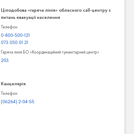
Цілодобова «гаряча лінія» обласного call-центру з
питань евакуації населення
Телефон
0-800-500-121
073 050 01 21
Гаряча лінія БО «Координаційний гуманітарний центр»
203
Канцелярiя
Телефон
(06264) 2-04-55