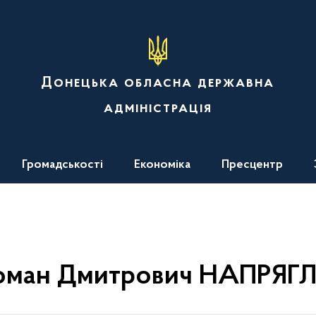
Донецька обласна державна
адміністрація
Громадськості
Економіка
Пресцентр
оман Дмитрович НАПРЯГ