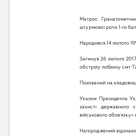
Матрос Гранатометни
штурмової роти 1-го бат
Народився 14 лютого 19
Загинув 26 лютого 2017
обстрілу поблизу смт Т
Похований на кладовищі
Указом Президента Укр
захисті державного с
військового обов’язку»
Нагороджений відзнако