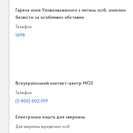
Гаряча лінія Уповноваженого з питань осіб, зниклих
безвісти за особливих обставин
Телефон
1698
Всеукраїнський контакт-центр МОЗ
Телефон
(0 800) 602-019
Електронна пошта для звернень
Для звернень юридичних осiб