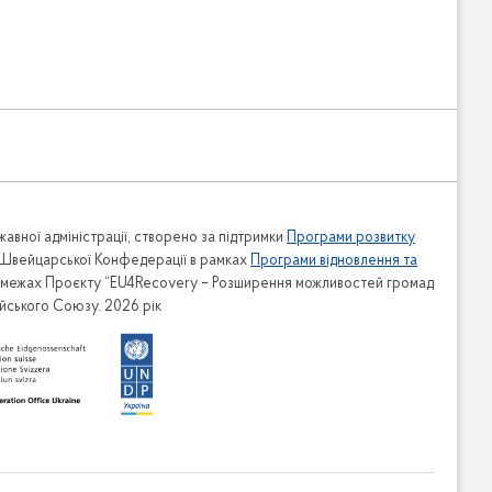
авної адміністрації, створено за підтримки
Програми розвитку
 Швейцарської Конфедерації в рамках
Програми відновлення та
в межах Проєкту “EU4Recovery – Розширення можливостей громад
ейського Союзу. 2026 рік