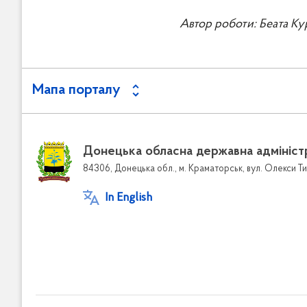
Автор роботи: Беата Ку
Мапа порталу
Донецька обласна державна адмініст
84306, Донецька обл., м. Краматорськ, вул. Олекси Ти
In English