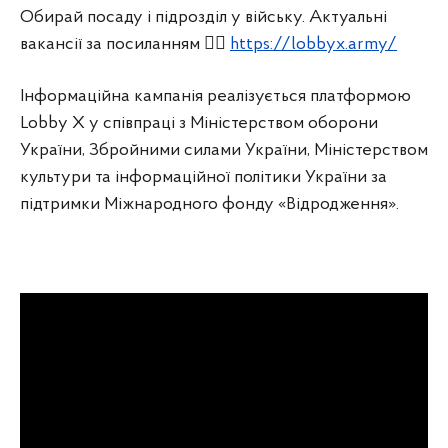
Обирай посаду і підрозділ у війську. Актуальні
вакансії за посиланням 👉🏻
https://lobbyx.army/
Інформаційна кампанія реалізується платформою
Lobby X у співпраці з Міністерством оборони
України, Збройними силами України, Міністерством
культури та інформаційної політики України за
підтримки Міжнародного фонду «Відродження».