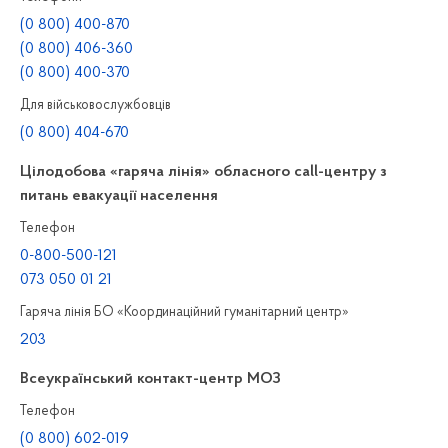
(0 800) 400-870
(0 800) 406-360
(0 800) 400-370
Для військовослужбовців
(0 800) 404-670
Цілодобова «гаряча лінія» обласного call-центру з
питань евакуації населення
Телефон
0-800-500-121
073 050 01 21
Гаряча лінія БО «Координаційний гуманітарний центр»
203
Всеукраїнський контакт-центр МОЗ
Телефон
(0 800) 602-019