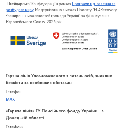
Швейцарської Конфедерації в рамках
Програми відновлення та
розбудови миру
. Модернізовано в межах Проєкту “EU4Recovery –
Розширення можливостей громад в Україні” за фінансування
Європейського Союзу. 2026 рік
Гаряча лінія Уповноваженого з питань осіб, зниклих
безвісти за особливих обставин
Телефон
1698
«Гаряча лінія» ГУ Пенсійного фонду України в
Донецькій області
Телефони