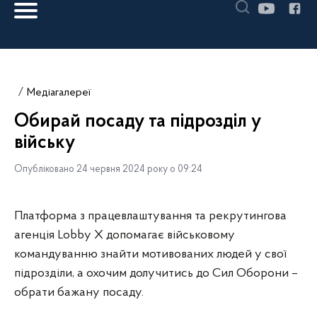
Медіагалереї
Обирай посаду та підрозділ у
війську
Опубліковано 24 червня 2024 року о 09:24
Платформа з працевлаштування та рекрутингова
агенція Lobby X допомагає військовому
командуванню знайти мотивованих людей у свої
підрозділи, а охочим долучитись до Сил Оборони –
обрати бажану посаду.