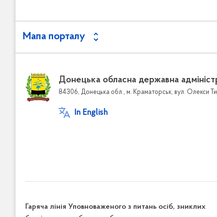
Мапа порталу
Донецька обласна державна адмініст
84306, Донецька обл., м. Краматорськ, вул. Олекси Ти
In English
Гаряча лінія Уповноваженого з питань осіб, зниклих