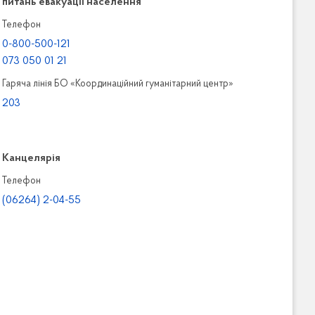
питань евакуації населення
Телефон
0-800-500-121
073 050 01 21
Гаряча лінія БО «Координаційний гуманітарний центр»
203
Канцелярiя
Телефон
(06264) 2-04-55