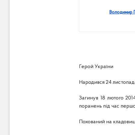
Володимир 
Герой України
Народився 24 листопада
Загинув 18 лютого 2014
поранень під час перш
Похований на кладовищі