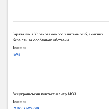
Гаряча лінія Уповноваженого з питань осіб, зниклих
безвісти за особливих обставин
Телефон
1698
Всеукраїнський контакт-центр МОЗ
Телефон
(0 800) 602-019