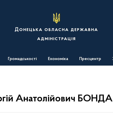
Донецька обласна державна
адміністрація
Громадськості
Економіка
Пресцентр
ргій Анатолійович БОНДА