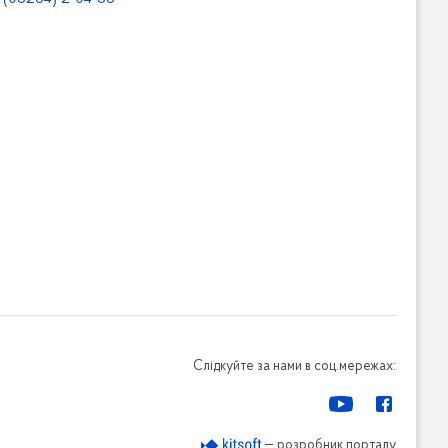
Слідкуйте за нами в соц.мережах:
— розробник порталу