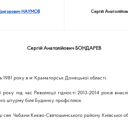
Григорович НАУМОВ
Сергій Анатолійо
Сергій Анатолійович БОНДАРЕВ
 1981 року в м. Краматорськ Донецької області.
 року під час Революції гідності 2013-2014 років внас
ого штурму біля Будинку профспілок.
 сел. Чабани Києво-Святошинського району Київської об