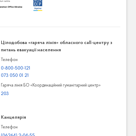
Цілодобова «гаряча лінія» обласного call-центру з
питань евакуації населення
Телефон
0-800-500-121
073 050 01 21
Гаряча лінія БО «Координаційний гуманітарний центр»
203
Канцелярiя
Телефон
(06264) 2-04-55