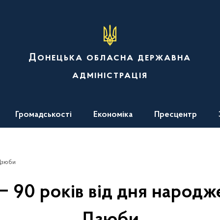
Донецька обласна державна
адміністрація
Громадськості
Економіка
Пресцентр
 Дзюби
‒ 90 років від дня народж