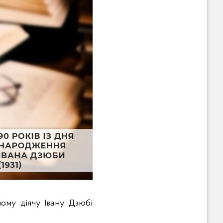
ному діячу Івану Дзюбі