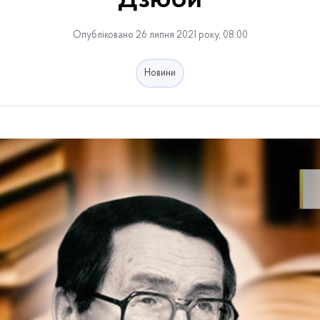
Дзюби
Опубліковано 26 липня 2021 року, 08:00
Новини