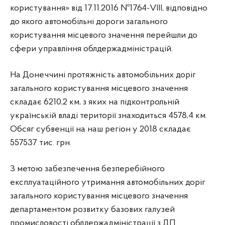
користування» від 17.11.2016 №1764-VIII, відповідно
до якого автомобільні дороги загального
користування місцевого значення перейшли до
сфери управління облдержадміністрацій.
На Донеччині протяжність автомобільних доріг
загального користування місцевого значення
складає 6210,2 км, з яких на підконтрольній
українській владі території знаходиться 4578,4 км.
Обсяг субвенції на наш регіон у 2018 складає
557537 тис. грн.
З метою забезпечення безперебійного
експлуатаційного утримання автомобільних доріг
загального користування місцевого значення
департаментом розвитку базових галузей
промисловості облдержадміністрації з ДП