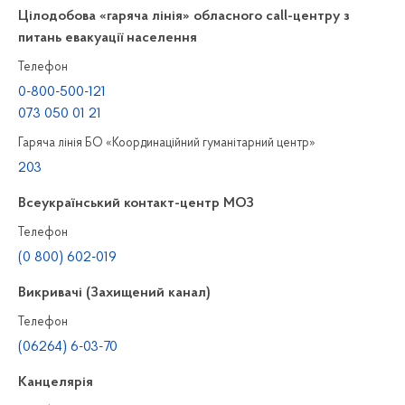
Цілодобова «гаряча лінія» обласного call-центру з
питань евакуації населення
Телефон
0-800-500-121
073 050 01 21
Гаряча лінія БО «Координаційний гуманітарний центр»
203
Всеукраїнський контакт-центр МОЗ
Телефон
(0 800) 602-019
Викривачі (Захищений канал)
Телефон
(06264) 6-03-70
Канцелярiя