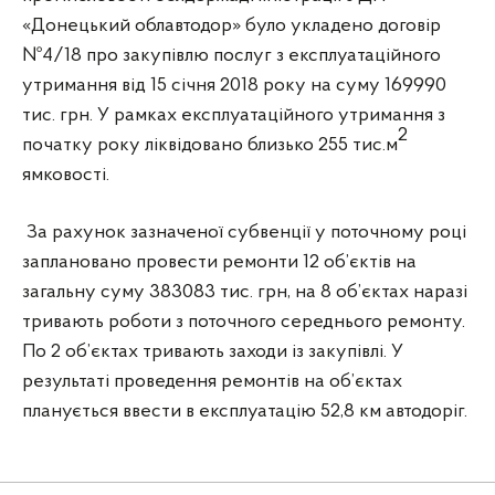
«Донецький облавтодор» було укладено договір
№4/18 про закупівлю послуг з експлуатаційного
утримання від 15 січня 2018 року на суму 169990
тис. грн. У рамках експлуатаційного утримання з
2
початку року ліквідовано близько 255 тис.м
ямковості.
За рахунок зазначеної субвенції у поточному році
заплановано провести ремонти 12 об’єктів на
загальну суму 383083 тис. грн, на 8 об’єктах наразі
тривають роботи з поточного середнього ремонту.
По 2 об’єктах тривають заходи із закупівлі. У
результаті проведення ремонтів на об’єктах
планується ввести в експлуатацію 52,8 км автодоріг.