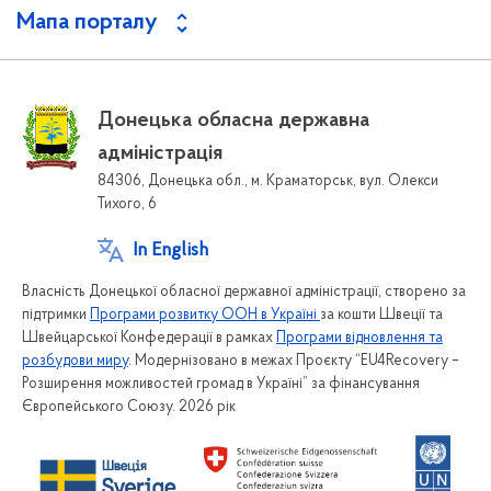
Мапа порталу
Донецька обласна державна
адміністрація
84306, Донецька обл., м. Краматорськ, вул. Олекси
Тихого, 6
In English
Власність Донецької обласної державної адміністрації, створено за
підтримки
Програми розвитку ООН в Україні
за кошти Швеції та
Швейцарської Конфедерації в рамках
Програми відновлення та
розбудови миру
. Модернізовано в межах Проєкту “EU4Recovery –
Розширення можливостей громад в Україні” за фінансування
Європейського Союзу. 2026 рік