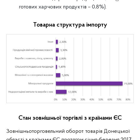
готових харчових продуктів – 0,8%).
Товарна структура імпорту
Стан зовнішньої торгівлі з країнами ЄС
Зовнішньоторговельний оборот товарів Донецької
області з країнами ЄС протягом січня-березня 2017