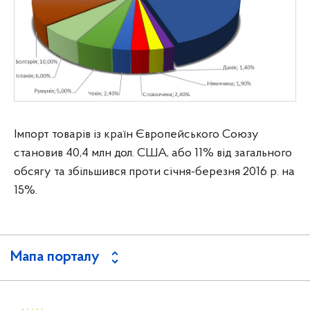
Імпорт товарів із країн Європейського Союзу
становив 40,4 млн дол. США, або 11% від загального
обсягу та збільшився проти січня-березня 2016 р. на
15%.
Мапа порталу