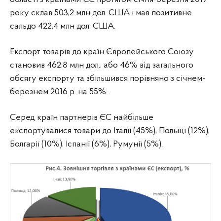
року склав 503,2 млн дол. США і мав позитивне
сальдо 422,4 млн дол. США.
Експорт товарів до країн Європейського Союзу
становив 462,8 млн дол., або 46% від загального
обсягу експорту та збільшився порівняно з січнем-
березнем 2016 р. на 55%.
Серед країн партнерів ЄС найбільше
експортувалися товари до Італії (45%), Польщі (12%),
Болгарії (10%), Іспанії (6%), Румунії (5%).