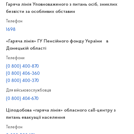
Гаряча лінія Уповноваженого з питань осіб, зниклих
безвісти за особливих обставин
Телефон
1698
«Гаряча лінія» ГУ Пенсійного фонду України в
Донецькій області
Телефони
(0 800) 400-870
(0 800) 406-360
(0 800) 400-370
Для військовослужбовців
(0 800) 404-670
Цілодобова «гаряча лінія» обласного call-центру з
питань евакуації населення
Телефон