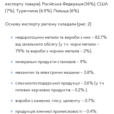
експорту товарів), Російська Федерація (16%), США
(7%), Туреччина (6,9%), Польща (6%).
Основу експорту регіону складали (рис. 2):
недорогоцінні метали та вироби з них – 82,7%
від загального обсягу (у т.ч. чорні метали –
79% та вироби з чорних металів – 2%);
мінеральні продукти становив – 9%;
механічні та електричні машини – 3,8%;
сільськогосподарської продукції – 2,6% (у т.ч.
готових харчових продуктів – 0,2% );
вироби з каменю, гіпсу, цементу – 0,7%;
продукція хімічної промисловості – 0,4%.