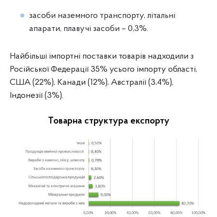
засоби наземного транспорту, літальні
апарати, плавучі засоби – 0,3%.
Найбільші імпортні поставки товарів надходили з
Російської Федерації 35% усього імпорту області,
США (22%), Канади (12%), Австралії (3,4%),
Індонезії (3%).
Товарна структура експорту