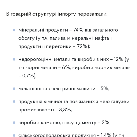
В товарній структурі імпорту переважали:
мінеральні продукти – 74% від загального
обсягу (у т.ч. палива мінеральні, нафта і
продукти її перегонки – 72%);
недорогоцінні метали та вироби з них – 12% (у
т.ч. чорні метали – 6%, вироби з чорних металів
– 0,7%);
механічні та електричні машини – 5%;
продукція хімічної та пов’язаних з нею галузей
промисловості – 3,3%;
вироби з каменю, гіпсу, цементу – 2%;
сільськогосподарська продукція – 1,4% (у т.ч.