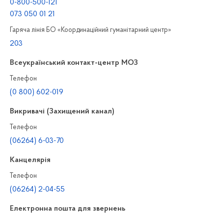
0-800-500-121
073 050 01 21
Гаряча лінія БО «Координаційний гуманітарний центр»
203
Всеукраїнський контакт-центр МОЗ
Телефон
(0 800) 602-019
Викривачі (Захищений канал)
Телефон
(06264) 6-03-70
Канцелярiя
Телефон
(06264) 2-04-55
Електронна пошта для звернень