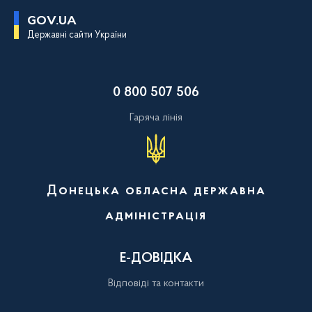
П
GOV.UA
е
Державні сайти України
р
е
й
т
и
0 800 507 506
д
о
о
Гаряча лінія
с
н
о
в
н
о
Донецька обласна державна
г
о
адміністрація
в
м
і
с
Е-ДОВІДКА
т
у
Відповіді та контакти