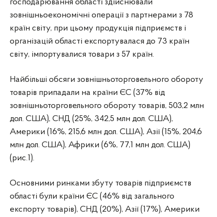
господарювання області здійснювали
зовнішньоекономічні операції з партнерами з 78
країн світу, при цьому продукція підприємств і
організацій області експортувалася до 73 країн
світу, імпортувалися товари з 57 країн.
Найбільші обсяги зовнішньоторговельного обороту
товарів припадали на країни ЄС (37% від
зовнішньоторговельного обороту товарів, 503,2 млн
дол. США), СНД (25%, 342,5 млн дол. США),
Америки (16%, 215,6 млн дол. США), Азії (15%, 204,6
млн дол. США), Африки (6%, 77,1 млн дол. США)
(рис.1).
Основними ринками збуту товарів підприємств
області були країни ЄС (46% від загального
експорту товарів), СНД (20%), Азії (17%), Америки