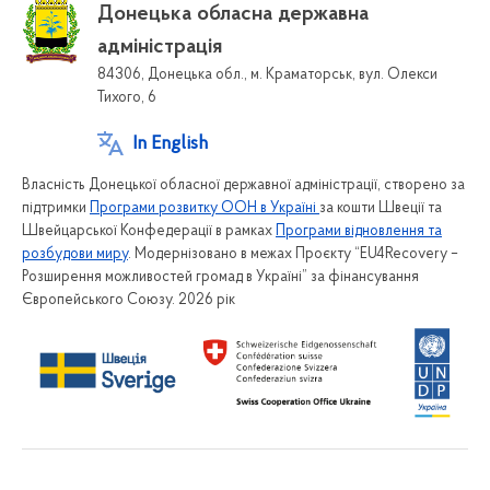
Донецька обласна державна
адміністрація
84306, Донецька обл., м. Краматорськ, вул. Олекси
Тихого, 6
In English
Власність Донецької обласної державної адміністрації, створено за
підтримки
Програми розвитку ООН в Україні
за кошти Швеції та
Швейцарської Конфедерації в рамках
Програми відновлення та
розбудови миру
. Модернізовано в межах Проєкту “EU4Recovery –
Розширення можливостей громад в Україні” за фінансування
Європейського Союзу. 2026 рік