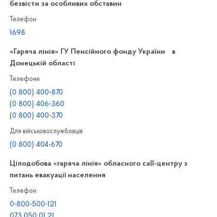
безвісти за особливих обставин
Телефон
1698
«Гаряча лінія» ГУ Пенсійного фонду України в
Донецькій області
Телефони
(0 800) 400-870
(0 800) 406-360
(0 800) 400-370
Для військовослужбовців
(0 800) 404-670
Цілодобова «гаряча лінія» обласного call-центру з
питань евакуації населення
Телефон
0-800-500-121
073 050 01 21