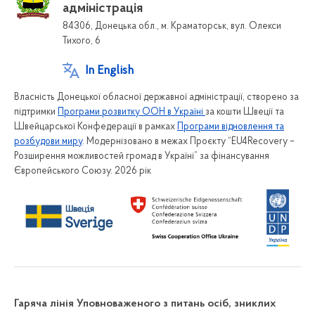
адміністрація
84306, Донецька обл., м. Краматорськ, вул. Олекси
Тихого, 6
In English
Власність Донецької обласної державної адміністрації, створено за
підтримки
Програми розвитку ООН в Україні
за кошти Швеції та
Швейцарської Конфедерації в рамках
Програми відновлення та
розбудови миру
. Модернізовано в межах Проєкту “EU4Recovery –
Розширення можливостей громад в Україні” за фінансування
Європейського Союзу. 2026 рік
Гаряча лінія Уповноваженого з питань осіб, зниклих