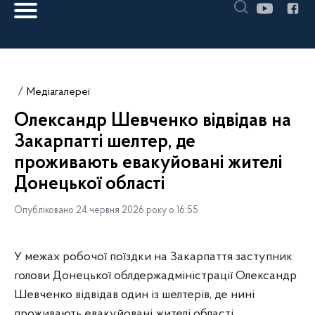
Медіагалереї
Олександр Шевченко відвідав на
Закарпатті шелтер, де
проживають евакуйовані жителі
Донецької області
Опубліковано 24 червня 2026 року о 16:55
У межах робочої поїздки на Закарпаття заступник
голови Донецької облдержадміністрації Олександр
Шевченко відвідав один із шелтерів, де нині
проживають евакуйовані жителі області.