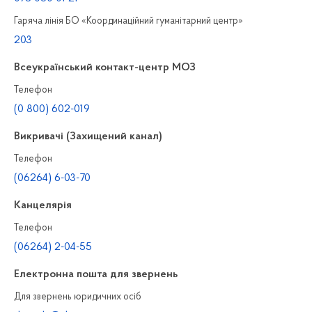
Гаряча лінія БО «Координаційний гуманітарний центр»
203
Всеукраїнський контакт-центр МОЗ
Телефон
(0 800) 602-019
Викривачі (Захищений канал)
Телефон
(06264) 6-03-70
Канцелярiя
Телефон
(06264) 2-04-55
Електронна пошта для звернень
Для звернень юридичних осiб