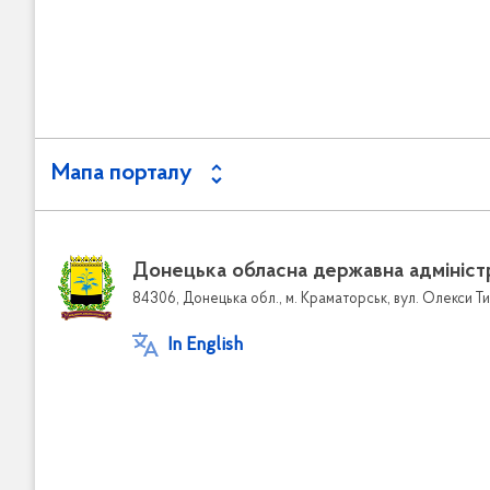
Мапа порталу
Донецька обласна державна адмініст
84306, Донецька обл., м. Краматорськ, вул. Олекси Ти
In English