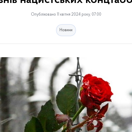
язнів нацистських концтабо
Опубліковано 11 квітня 2024 року, 07:00
Новини