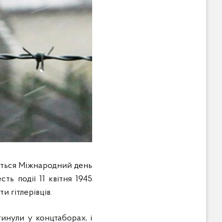
ається Міжнародний день
ть події 11 квітня 1945
и гітлерівців.
гинули у концтаборах, і