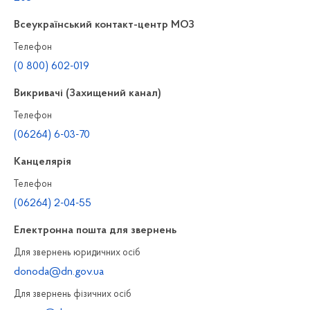
Всеукраїнський контакт-центр МОЗ
Телефон
(0 800) 602-019
Викривачі (Захищений канал)
Телефон
(06264) 6-03-70
Канцелярiя
Телефон
(06264) 2-04-55
Електронна пошта для звернень
Для звернень юридичних осiб
donoda@dn.gov.ua
Для звернень фізичних осiб