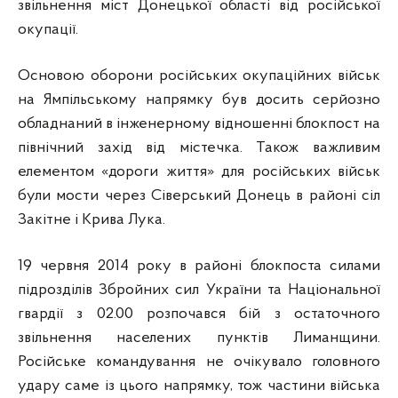
звільнення міст Донецької області від російської
окупації.
Основою оборони російських окупаційних військ
на Ямпільському напрямку був досить серйозно
обладнаний в інженерному відношенні блокпост на
північний захід від містечка. Також важливим
елементом «дороги життя» для російських військ
були мости через Сіверський Донець в районі сіл
Закітне і Крива Лука.
19 червня 2014 року в районі блокпоста силами
підрозділів Збройних сил України та Національної
гвардії з 02.00 розпочався бій з остаточного
звільнення населених пунктів Лиманщини.
Російське командування не очікувало головного
удару саме із цього напрямку, тож частини війська