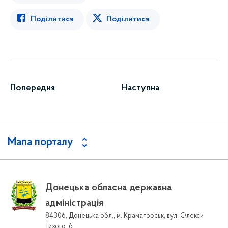
Поділитися
Поділитися
Попередня
Наступна
Мапа порталу
Донецька обласна державна
адміністрація
84306, Донецька обл., м. Краматорськ, вул. Олекси
Тихого, 6