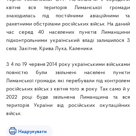
квітня вся територія Лиманської громади
знаходилась під постійними авіаційними та
ракетними обстрілами російських військ. На даний
час серед 40 населених пунктів Лиманщини
підконтрольними український владі залишилося 3
села: Закітне, Крива Лука, Каленики.
3 4 по 19 червня 2014 року українськими військами
повністю були звільнені населені пункти
Лиманської громади, які перебували під контролем
російських військ з квітня того ж року. Так само й у
2022 році буде звільнена Лиманщина та вся
територія України від російських окупаційних
військ.
Надрукувати