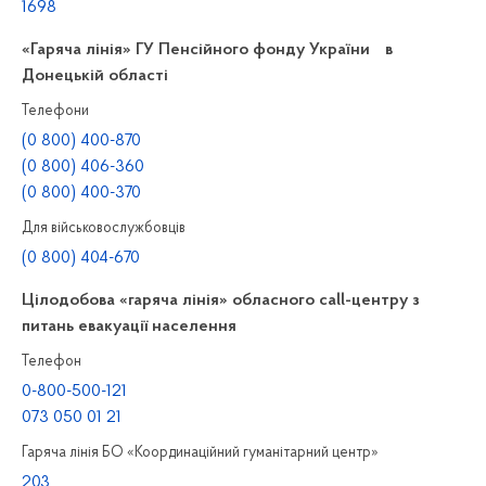
1698
«Гаряча лінія» ГУ Пенсійного фонду України в
Донецькій області
Телефони
(0 800) 400-870
(0 800) 406-360
(0 800) 400-370
Для військовослужбовців
(0 800) 404-670
Цілодобова «гаряча лінія» обласного call-центру з
питань евакуації населення
Телефон
0-800-500-121
073 050 01 21
Гаряча лінія БО «Координаційний гуманітарний центр»
203