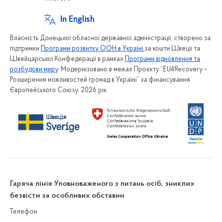
In English
Власність Донецької обласної державної адміністрації, створено за
підтримки
Програми розвитку ООН в Україні
за кошти Швеції та
Швейцарської Конфедерації в рамках
Програми відновлення та
розбудови миру
. Модернізовано в межах Проєкту “EU4Recovery –
Розширення можливостей громад в Україні” за фінансування
Європейського Союзу. 2026 рік
Гаряча лінія Уповноваженого з питань осіб, зниклих
безвісти за особливих обставин
Телефон