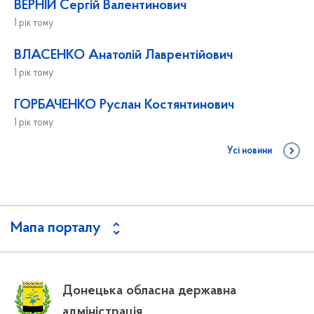
ВЕРНІЙ Сергій Валентинович
1 рік тому
ВЛАСЕНКО Анатолій Лаврентійович
1 рік тому
ГОРБАЧЕНКО Руслан Костянтинович
1 рік тому
Усі новини
Мапа порталу
Донецька обласна державна
адміністрація