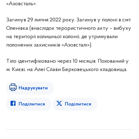
«Азовсталь».
Загинув 29 липня 2022 року. Загинув у полоні в смт
Оленівка (внаслідок терористичного акту – вибуху
на території колишньої колонії, де утримували
полонених захисників «Азовсталі»).
Тіло ідентифіковано через 10 місяців. Похований у
м. Києві, на Алеї Слави Берковецького кладовища.
Надрукувати
Поділитися
Поділитися