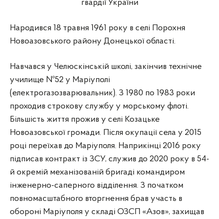
гвардії України
Народився 18 травня 1961 року в селі Порохня
Новоазовського району Донецької області.
Навчався у Челюскінській школі, закінчив технічне
училище №52 у Маріуполі
(електрогазозварювальник). З 1980 по 1983 роки
проходив строкову службу у морському флоті.
Більшість життя прожив у селі Козацьке
Новоазовської громади. Після окупації села у 2015
році переїхав до Маріуполя. Наприкінці 2016 року
підписав контракт із ЗСУ, служив до 2020 року в 54-
й окремій механізованій бригаді командиром
інженерно-саперного відділення. З початком
повномасштабного вторгнення брав участь в
обороні Маріуполя у складі ОЗСП «Азов», захищав