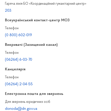
Гаряча лінія БО «Координаційний гуманітарний центр»
203
Всеукраїнський контакт-центр МОЗ
Телефон
(0 800) 602-019
Викривачі (Захищений канал)
Телефон
(06264) 6-03-70
Канцелярiя
Телефон
(06264) 2-04-55
Електронна пошта для звернень
Для звернень юридичних осiб
donoda@dn.gov.ua