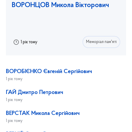
ВОРОНЦОВ Микола Вікторович
Меморіал пам'яті
1 рік тому
ВОРОБІЄНКО Євгеній Сергійович
1 рік тому
ГАЙ Дмитро Петрович
1 рік тому
ВЕРСТАК Микола Сергійович
1 рік тому