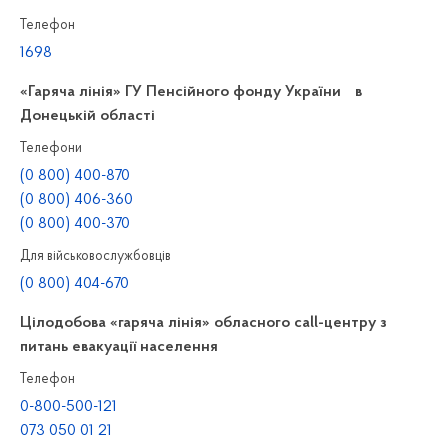
Телефон
1698
«Гаряча лінія» ГУ Пенсійного фонду України в
Донецькій області
Телефони
(0 800) 400-870
(0 800) 406-360
(0 800) 400-370
Для військовослужбовців
(0 800) 404-670
Цілодобова «гаряча лінія» обласного call-центру з
питань евакуації населення
Телефон
0-800-500-121
073 050 01 21