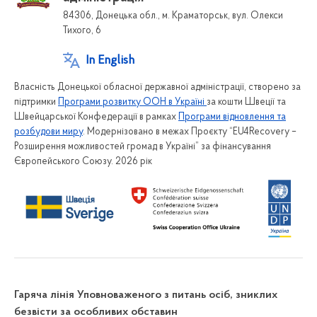
84306, Донецька обл., м. Краматорськ, вул. Олекси
Тихого, 6
In English
Власність Донецької обласної державної адміністрації, створено за
підтримки
Програми розвитку ООН в Україні
за кошти Швеції та
Швейцарської Конфедерації в рамках
Програми відновлення та
розбудови миру
. Модернізовано в межах Проєкту “EU4Recovery –
Розширення можливостей громад в Україні” за фінансування
Європейського Союзу. 2026 рік
Гаряча лінія Уповноваженого з питань осіб, зниклих
безвісти за особливих обставин