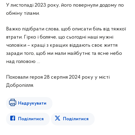
У листопаді 2023 року, його повернули додому по
обміну тілами.
Важко підібрати слова, щоб описати біль від тяжкої
втрати. Гірко і боляче, що сьогодні наші мужні
чоловіки – кращі з кращих віддають своє життя
заради того, щоб ми мали майбутнє та ясне небо
над головою …
Поховали героя 28 серпня 2024 року у місті
Добропілля.
Надрукувати
Поділитися
Поділитися