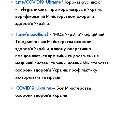
t.me/COVID19_Ukraine
"Коронавірус_інфо"
-
Telegram-канал
про коронавірус в Україні,
верифікований Міністерством охорони
здоров’я України.
T.me/mozofficial
- "МОЗ України"-
офіційний
Telegram-канал
Міністерства охорони
здоров’я України, в якому оперативно
повідомляється про зміни та досягнення в
медичній системі України, новини Міністерства
охорони здоров’я України, профілактику
захворювань та вірусів
COVID19_Ukraine
— Бот Міністерства
охорони здоров’я України