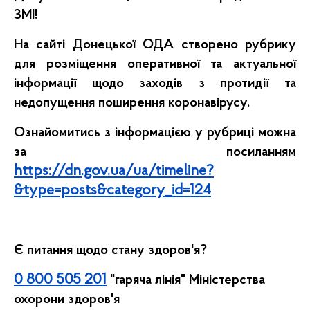
ЗМІ!
На сайті Донецької ОДА створено рубрику
для розміщення оперативної та актуальної
інформації щодо заходів з протидії та
недопущення поширення коронавірусу.
Ознайомитись з інформацією у рубриці можна
за посиланням
https://dn.gov.ua/ua/timeline?
&type=posts&category_id=124
Є питання щодо стану здоров'я?
0 800 505 201
"гаряча лінія" Міністерства
охорони здоров'я