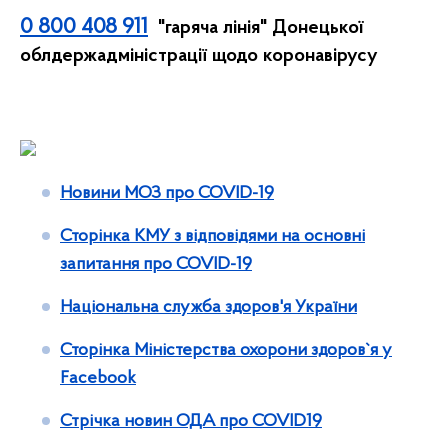
0 800 408 911
"гаряча лінія" Донецької
облдержадміністрації щодо коронавірусу
Новини МОЗ про COVID-19
Сторінка КМУ з відповідями на основні
запитання про COVID-19
Національна служба здоров'я України
Сторінка Міністерства охорони здоров`я у
Facebook
Стрічка новин ОДА про COVID19