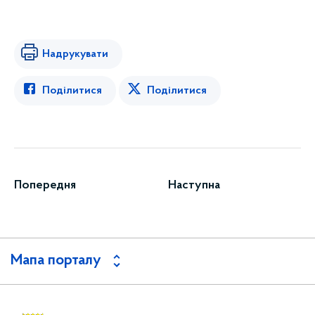
Надрукувати
Поділитися
Поділитися
Попередня
Наступна
Мапа порталу