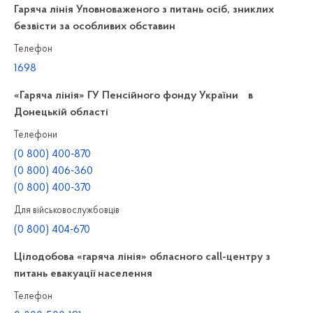
Гаряча лінія Уповноваженого з питань осіб, зниклих
безвісти за особливих обставин
Телефон
1698
«Гаряча лінія» ГУ Пенсійного фонду України в
Донецькій області
Телефони
(0 800) 400-870
(0 800) 406-360
(0 800) 400-370
Для військовослужбовців
(0 800) 404-670
Цілодобова «гаряча лінія» обласного call-центру з
питань евакуації населення
Телефон