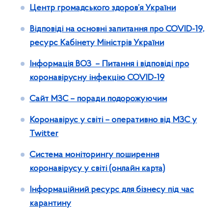
Центр громадського здоров’я України
Відповіді на основні запитання про COVID-19,
ресурс Кабінету Міністрів України
Інформація ВОЗ – Питання і відповіді про
коронавірусну інфекцію COVID-19
Сайт МЗС – поради подорожуючим
Коронавірус у світі – оперативно від МЗС у
Twitter
Система моніторингу поширення
коронавірусу у світі (онлайн карта)
Інформаційний ресурс для бізнесу під час
карантину