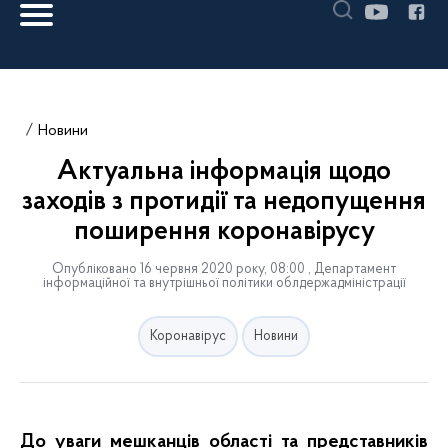
Новини
Актуальна інформація щодо
заходів з протидії та недопущення
поширення коронавірусу
Опубліковано 16 червня 2020 року, 08:00 , Департамент
інформаційної та внутрішньої політики облдержадміністрації
Коронавірус
Новини
До уваги мешканців області та представників