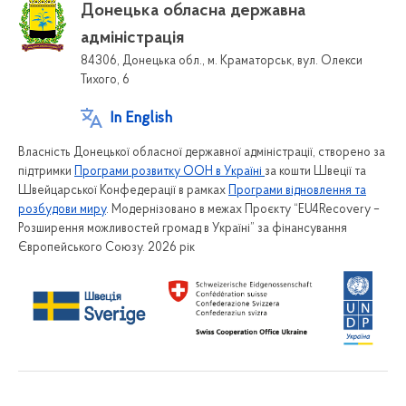
Донецька обласна державна
адміністрація
84306, Донецька обл., м. Краматорськ, вул. Олекси
Тихого, 6
In English
Власність Донецької обласної державної адміністрації, створено за
підтримки
Програми розвитку ООН в Україні
за кошти Швеції та
Швейцарської Конфедерації в рамках
Програми відновлення та
розбудови миру
. Модернізовано в межах Проєкту “EU4Recovery –
Розширення можливостей громад в Україні” за фінансування
Європейського Союзу. 2026 рік