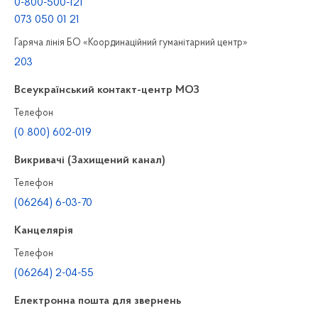
0-800-500-121
073 050 01 21
Гаряча лінія БО «Координаційний гуманітарний центр»
203
Всеукраїнський контакт-центр МОЗ
Телефон
(0 800) 602-019
Викривачі (Захищений канал)
Телефон
(06264) 6-03-70
Канцелярiя
Телефон
(06264) 2-04-55
Електронна пошта для звернень