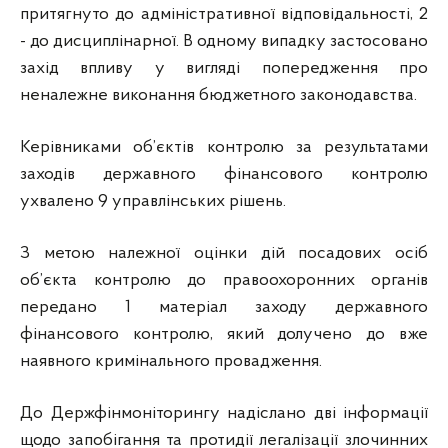
притягнуто до адміністративної відповідальності, 2
- до дисциплінарної. В одному випадку застосовано
захід впливу у вигляді попередження про
неналежне виконання бюджетного законодавства.
Керівниками об’єктів контролю за результатами
заходів державного фінансового контролю
ухвалено 9 управлінських рішень.
З метою належної оцінки дій посадових осіб
об’єкта контролю до правоохоронних органів
передано 1 матеріал заходу державного
фінансового контролю, який долучено до вже
наявного кримінального провадження.
До Держфінмоніторингу надіслано дві інформації
щодо запобігання та протидії легалізації злочинних