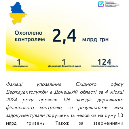
Фахівці управління Східного офісу
Держаудитслужби в Донецькій області за 4 місяці
2024 року провели 126 заходів державного
фінансового контролю, за результатами яких
задокументували п
орушень та недоліків на суму 1,3
млрд гривень. Також за зверненнями