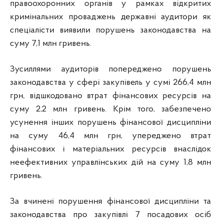
правоохоронних органів у рамках відкритих
кримінальних проваджень державні аудитори як
спеціалісти виявили порушень законодавства на
суму 7,1 млн гривень.
Зусиллями аудиторів попереджено порушень
законодавства у сфері закупівель у сумі 266,4 млн
грн, відшкодовано втрат фінансових ресурсів на
суму 2,2 млн гривень. Крім того, забезпечено
усунення інших порушень фінансової дисципліни
на суму 46,4 млн грн, упереджено втрат
фінансових і матеріальних ресурсів внаслідок
неефективних управлінських дій на суму 1,8 млн
гривень.
За вчинені порушення фінансової дисципліни та
законодавства про закупівлі 7 посадових осіб