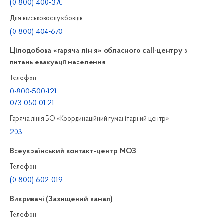
(0 800) 400-370
Для військовослужбовців
(0 800) 404-670
Цілодобова «гаряча лінія» обласного call-центру з
питань евакуації населення
Телефон
0-800-500-121
073 050 01 21
Гаряча лінія БО «Координаційний гуманітарний центр»
203
Всеукраїнський контакт-центр МОЗ
Телефон
(0 800) 602-019
Викривачі (Захищений канал)
Телефон