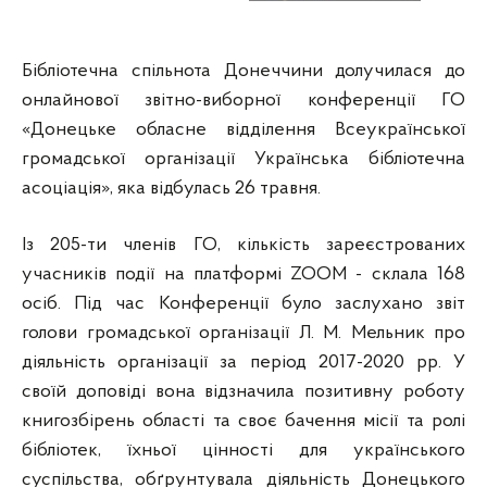
Бібліотечна спільнота Донеччини долучилася до
онлайнової звітно-виборної конференції ГО
«Донецьке обласне відділення Всеукраїнської
громадської організації Українська бібліотечна
асоціація», яка відбулась 26 травня.
Із 205-ти членів ГО, кількість зареєстрованих
учасників події на платформі ZOOM - склала 168
осіб. Під час Конференції було заслухано звіт
голови громадської організації Л. М. Мельник про
діяльність організації за період 2017-2020 рр. У
своїй доповіді вона відзначила позитивну роботу
книгозбірень області та своє бачення місії та ролі
бібліотек, їхньої цінності для українського
суспільства, обґрунтувала діяльність Донецького