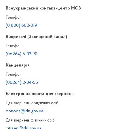
Всеукраїнський контакт-центр МОЗ
Телефон
(0 800) 602-019
Викривачі (Захищений канал)
Телефон
(06264) 6-03-70
Канцелярiя
Телефон
(06264) 2-04-55
Електронна пошта для звернень
Для звернень юридичних осiб
donoda@dn.gov.ua
Для звернень фізичних осiб
citizen@dn.gov.ua