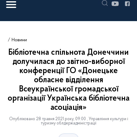
Новини
Бібліотечна спільнота Донеччини
долучилася до звітно-виборної
конференції ГО «Донецьке
обласне відділення
Всеукраїнської громадської
організації Українська бібліотечна
асоціація»
Опубліковано 28 травня 2021 року, 09:00 , Управління культури і
туризму облдержадміністрації