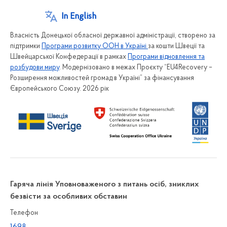
In English
Власність Донецької обласної державної адміністрації, створено за
підтримки
Програми розвитку ООН в Україні
за кошти Швеції та
Швейцарської Конфедерації в рамках
Програми відновлення та
розбудови миру
. Модернізовано в межах Проєкту “EU4Recovery –
Розширення можливостей громад в Україні” за фінансування
Європейського Союзу. 2026 рік
Гаряча лінія Уповноваженого з питань осіб, зниклих
безвісти за особливих обставин
Телефон
1698