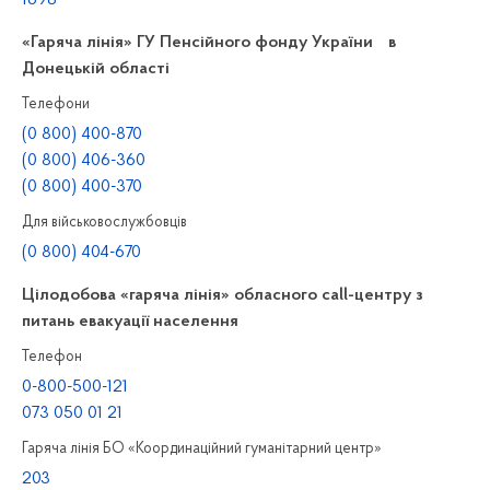
«Гаряча лінія» ГУ Пенсійного фонду України в
Донецькій області
Телефони
(0 800) 400-870
(0 800) 406-360
(0 800) 400-370
Для військовослужбовців
(0 800) 404-670
Цілодобова «гаряча лінія» обласного call-центру з
питань евакуації населення
Телефон
0-800-500-121
073 050 01 21
Гаряча лінія БО «Координаційний гуманітарний центр»
203