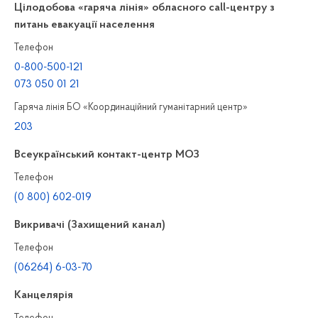
Цілодобова «гаряча лінія» обласного call-центру з
питань евакуації населення
Телефон
0-800-500-121
073 050 01 21
Гаряча лінія БО «Координаційний гуманітарний центр»
203
Всеукраїнський контакт-центр МОЗ
Телефон
(0 800) 602-019
Викривачі (Захищений канал)
Телефон
(06264) 6-03-70
Канцелярiя