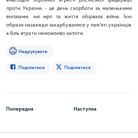
внаслідок збройної агресії російської федерації
проти України, - це день скорботи за маленькими
янголами, чиї мрії та життя обірвала війна. Їхні
образи назавжди закарбувалися у пам'яті українців,
а біль втрати неможливо загоїти.
Надрукувати
Поділитися
Поділитися
Попередня
Наступна