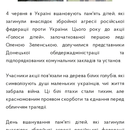
4 червня в Україні вшановують пам'ять дітей, які
загинули внаслідок збройної агресії російської
федерації проти України. Цього року до акції
«Голоси дітей», започаткованої першою леді
Оленою Зеленською, долучилися представники
Донецької облдержадміністрації та
підпорядкованих комунальних закладів та установ.
Учасники акції пов'язали на дерева білих голубів, які
символізують душі маленьких українців, чиї життя
забрала війна. Ці білі птахи стали тихим, але
красномовним проявом скорботи та єднання перед
обличчям трагедії.
День вшанування пам'яті дітей, які загинули