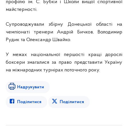
профілю ім. С. Бубки і Школи вищої спортивної
майстерності.
Супроводжували збірну Донецької області на
чемпіонаті тренери Андрій Бичков, Володимир
Рудик та Олександр Швайко.
У межах національної першості кращі дорослі
боксери змагалися за право представити Україну
на міжнародних турнірах поточного року.
Надрукувати
Поділитися
Поділитися