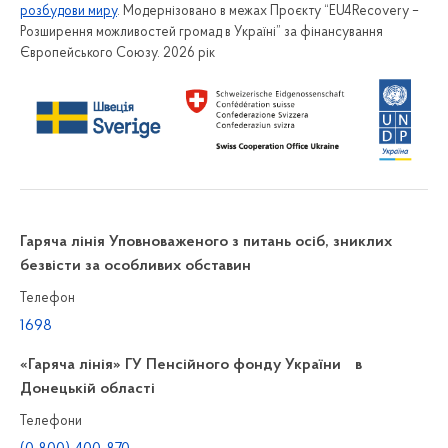
розбудови миру
. Модернізовано в межах Проєкту “EU4Recovery –
Розширення можливостей громад в Україні” за фінансування
Європейського Союзу. 2026 рік
Гаряча лінія Уповноваженого з питань осіб, зниклих
безвісти за особливих обставин
Телефон
1698
«Гаряча лінія» ГУ Пенсійного фонду України в
Донецькій області
Телефони