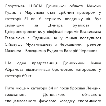
Спортсмен ШВСМ Донецької області Максим
Рудик з Маріуполя став срібним призером у
категорії 51 кг. У першому поєдинку він був
сильнішим за Дмитра Бутякова з
Дніпропетровщини, у півфіналі переміг Владислава
Гаврилюка з Одещини та у фіналі поступився
Сійовушу Мухаммадієву з Черкащини. Тренери
Максима – Володимир Рудик та Валерій Черенков.
Ще одна представниця Донеччини Аміна
Абрамова відзначилася бронзовою нагородою у
категорії 60 кг.
П’яте місце у категорії 54 кг посів Ярослав Ленцик,
вихованець Донецького обласного
спеціалізованого фахового коледжу спортивного