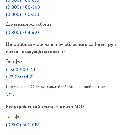
(0 800) 400-870
(0 800) 406-360
(0 800) 400-370
Для військовослужбовців
(0 800) 404-670
Цілодобова «гаряча лінія» обласного call-центру з
питань евакуації населення
Телефон
0-800-500-121
073 050 01 21
Гаряча лінія БО «Координаційний гуманітарний центр»
203
Всеукраїнський контакт-центр МОЗ
Телефон
(0 800) 602-019