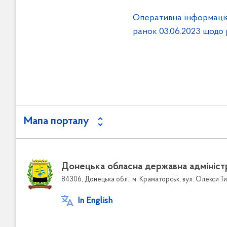
Оперативна інформаці
ранок 03.06.2023 щодо 
Мапа порталу
Донецька обласна державна адмініст
84306, Донецька обл., м. Краматорськ, вул. Олекси Ти
In English