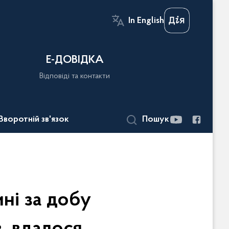
In English
Е-ДОВІДКА
Відповіді та контакти
Зворотній зв'язок
Пошук
ні за добу