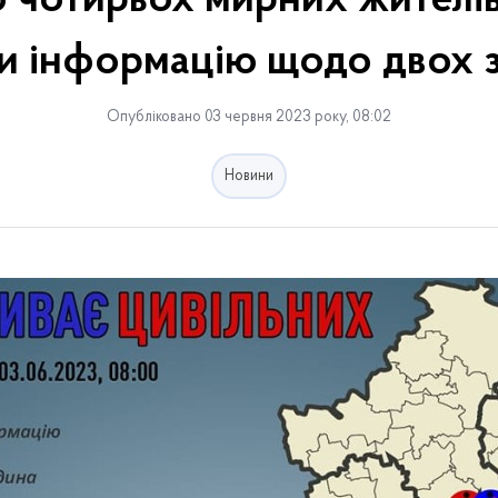
 чотирьох мирних жителів
и інформацію щодо двох 
Опубліковано 03 червня 2023 року, 08:02
Новини