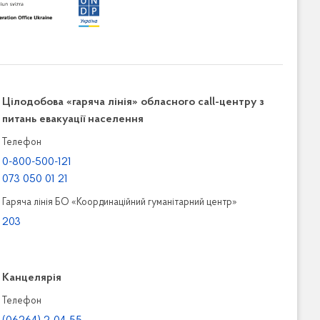
Цілодобова «гаряча лінія» обласного call-центру з
питань евакуації населення
Телефон
0-800-500-121
073 050 01 21
Гаряча лінія БО «Координаційний гуманітарний центр»
203
Канцелярiя
Телефон