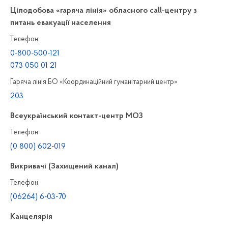
Цілодобова «гаряча лінія» обласного call-центру з
питань евакуації населення
Телефон
0-800-500-121
073 050 01 21
Гаряча лінія БО «Координаційний гуманітарний центр»
203
Всеукраїнський контакт-центр МОЗ
Телефон
(0 800) 602-019
Викривачі (Захищений канал)
Телефон
(06264) 6-03-70
Канцелярiя