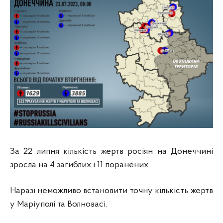
За 22 липня кількість жертв росіян на Донеччині
зросла на 4 загиблих і 11 поранених.
Наразі неможливо встановити точну кількість жертв
у
Маріуполі та Волновасі.