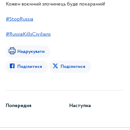
Кожен воєнний злочинець буде покараний!
#StopRussia
#RussiaKillsCivilians
Надрукувати
Поділитися
Поділитися
Попередня
Наступна