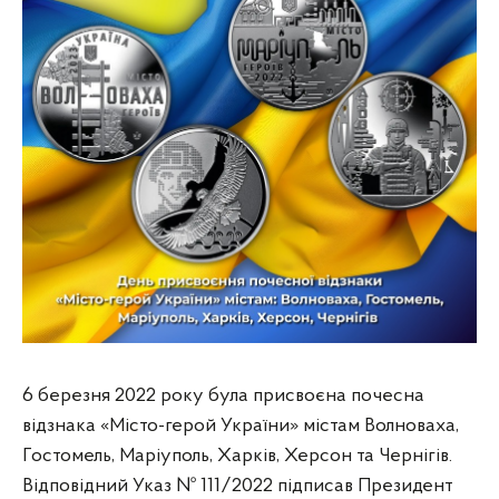
6 березня 2022 року була присвоєна почесна
відзнака «Місто-герой України» містам Волноваха,
Гостомель, Маріуполь, Харків, Херсон та Чернігів.
Відповідний Указ № 111/2022 підписав Президент