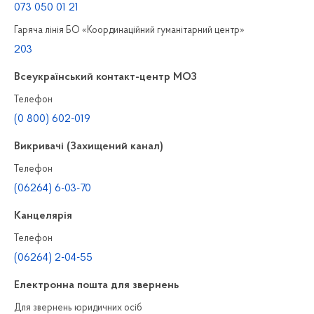
073 050 01 21
Гаряча лінія БО «Координаційний гуманітарний центр»
203
Всеукраїнський контакт-центр МОЗ
Телефон
(0 800) 602-019
Викривачі (Захищений канал)
Телефон
(06264) 6-03-70
Канцелярiя
Телефон
(06264) 2-04-55
Електронна пошта для звернень
Для звернень юридичних осiб