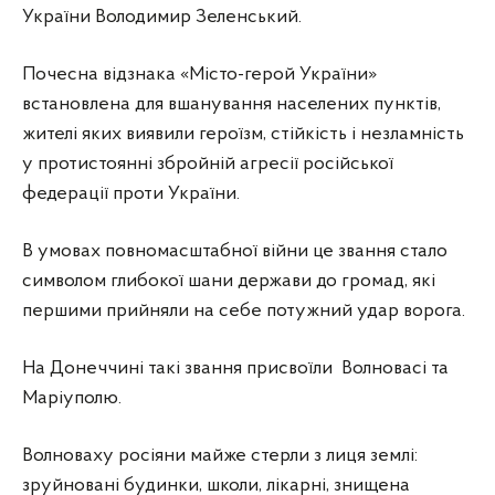
України Володимир Зеленський.
Почесна відзнака «Місто-герой України»
встановлена для вшанування населених пунктів,
жителі яких виявили героїзм, стійкість і незламність
у протистоянні збройній агресії російської
федерації проти України.
В умовах повномасштабної війни це звання стало
символом глибокої шани держави до громад, які
першими прийняли на себе потужний удар ворога.
На Донеччині такі звання присвоїли Волновасі та
Маріуполю.
Волноваху росіяни майже стерли з лиця землі:
зруйновані будинки, школи, лікарні, знищена