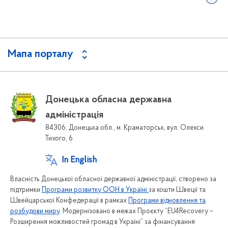
Мапа порталу
Донецька обласна державна
адміністрація
84306, Донецька обл., м. Краматорськ, вул. Олекси
Тихого, 6
In English
Власність Донецької обласної державної адміністрації, створено за
підтримки
Програми розвитку ООН в Україні
за кошти Швеції та
Швейцарської Конфедерації в рамках
Програми відновлення та
розбудови миру
. Модернізовано в межах Проєкту “EU4Recovery –
Розширення можливостей громад в Україні” за фінансування