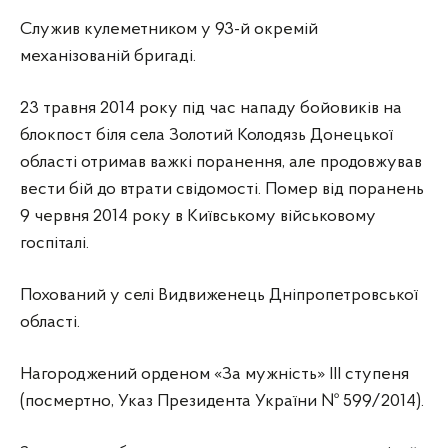
Служив кулеметником у 93-й окремій
механізованій бригаді.
23 травня 2014 року під час нападу бойовиків на
блокпост біля села Золотий Колодязь Донецької
області отримав важкі поранення, але продовжував
вести бій до втрати свідомості. Помер від поранень
9 червня 2014 року в Київському військовому
госпіталі.
Похований у селі Видвиженець Дніпропетровської
області.
Нагороджений орденом «За мужність» III ступеня
(посмертно, Указ Президента України № 599/2014).