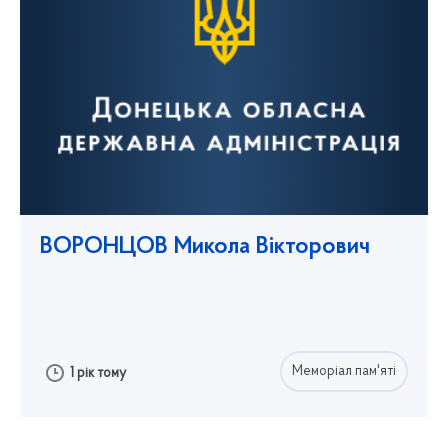
ВОРОНЦОВ Микола Вікторович
Меморіал пам'яті
1 рік тому