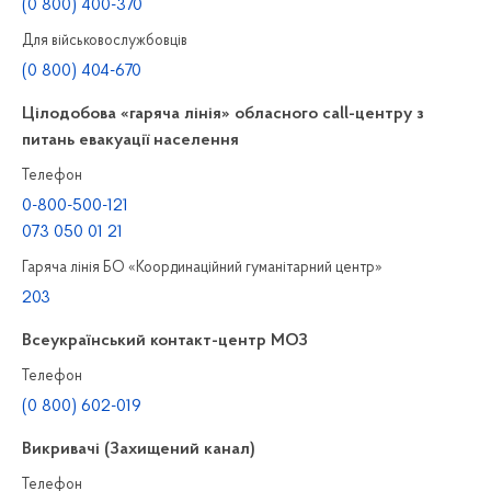
(0 800) 400-370
Для військовослужбовців
(0 800) 404-670
Цілодобова «гаряча лінія» обласного call-центру з
питань евакуації населення
Телефон
0-800-500-121
073 050 01 21
Гаряча лінія БО «Координаційний гуманітарний центр»
203
Всеукраїнський контакт-центр МОЗ
Телефон
(0 800) 602-019
Викривачі (Захищений канал)
Телефон