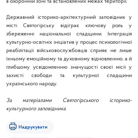
в охоронній зоні та встановлених межах території.
Державний історико-архітектурний заповідник у
місті Святогірську відіграє ключову роль у
збереженні національної спадщини. Інтеграція
культурно-освітніх ініціатив у процес психологічної
реабілітації військовослужбовців сприяє не лише
їхньому емоційному та духовному відновленню, а й
глибшому усвідомленню значущості своєї місії у
захисті свободи та культурної спадщини
українського народу.
За матеріалами Святогірського історико-
культурного заповідника
Надрукувати