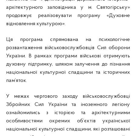
архітектурного заповідника у м. Святогірську»
продовжує реалізовувати програму «Духовне
відновлення культурою».
Ця програма спрямована на психологічне
розвантаження військовослужбовців Сил оборони
України. В рамках програми військові отримують
духовну підтримку, шляхом залучення до пізнання
національної культурної спадщини та історичних
пам’яток.
У межах чергового заходу військовослужбовці
Збройних Сил України та іноземного легіону
ознайомились з історією та архітектурними
особливостями окремих об’єктів української
національної культурної спадщини, які розташовані