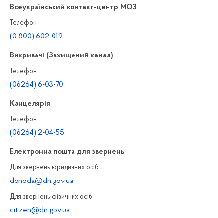
Всеукраїнський контакт-центр МОЗ
Телефон
(0 800) 602-019
Викривачі (Захищений канал)
Телефон
(06264) 6-03-70
Канцелярiя
Телефон
(06264) 2-04-55
Електронна пошта для звернень
Для звернень юридичних осiб
donoda@dn.gov.ua
Для звернень фізичних осiб
citizen@dn.gov.ua