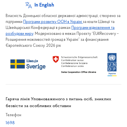
In English
Власність Донецької обласної державної адміністрації, створено за
підтримки
Програми розвитку ООН в Україні
за кошти Швеції та
Швейцарської Конфедерації в рамках
Програми відновлення та
розбудови миру
. Модернізовано в межах Проєкту “EU4Recovery –
Розширення можливостей громад в Україні” за фінансування
Європейського Союзу. 2026 рік
Гаряча лінія Уповноваженого з питань осіб, зниклих
безвісти за особливих обставин
Телефон
1698