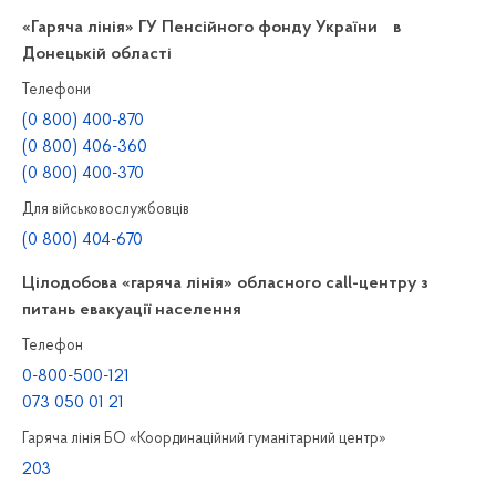
«Гаряча лінія» ГУ Пенсійного фонду України в
Донецькій області
Телефони
(0 800) 400-870
(0 800) 406-360
(0 800) 400-370
Для військовослужбовців
(0 800) 404-670
Цілодобова «гаряча лінія» обласного call-центру з
питань евакуації населення
Телефон
0-800-500-121
073 050 01 21
Гаряча лінія БО «Координаційний гуманітарний центр»
203