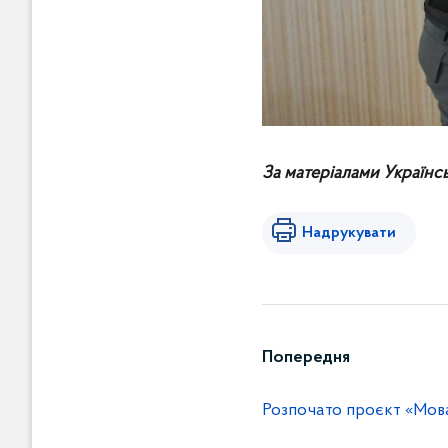
За матеріалами Українсь
Надрукувати
Попередня
Розпочато проєкт «Мов