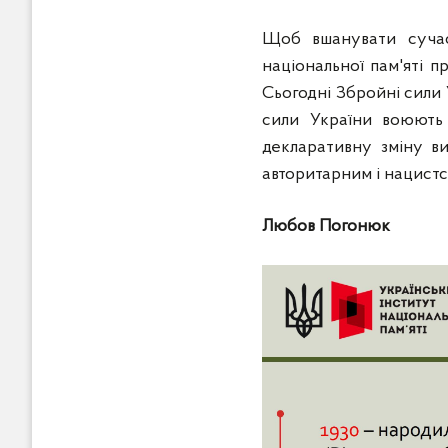
Щоб вшанувати сучасн
національної пам'яті 
Сьогодні Збройні сили 
сили України воюють 
декларативну зміну ви
авторитарним і нацист
Любов Погонюк