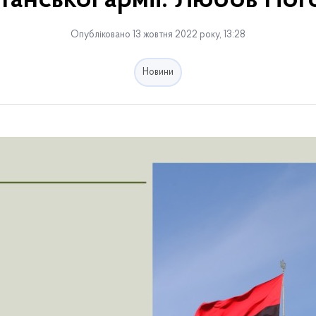
танської армії: Любов По
Опубліковано 13 жовтня 2022 року, 13:28
Новини