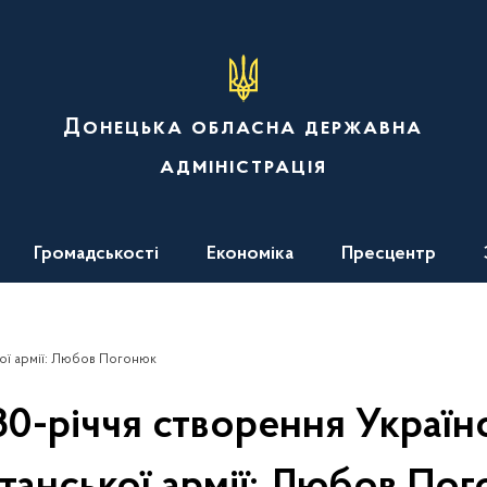
Донецька обласна державна
адміністрація
Громадськості
Економіка
Пресцентр
кої армії: Любов Погонюк
0-річчя створення Україн