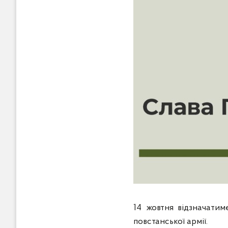
14 жовтня відзначатим
повстанської армії.