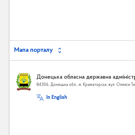
Мапа порталу
Донецька обласна державна адмініст
84306, Донецька обл., м. Краматорськ, вул. Олекси Ти
In English