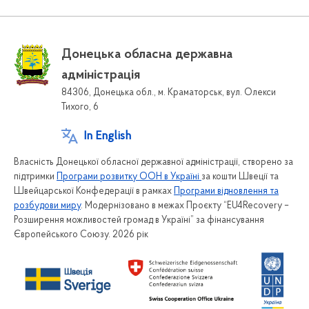
Донецька обласна державна
адміністрація
84306, Донецька обл., м. Краматорськ, вул. Олекси
Тихого, 6
In English
Власність Донецької обласної державної адміністрації, створено за
підтримки
Програми розвитку ООН в Україні
за кошти Швеції та
Швейцарської Конфедерації в рамках
Програми відновлення та
розбудови миру
. Модернізовано в межах Проєкту “EU4Recovery –
Розширення можливостей громад в Україні” за фінансування
Європейського Союзу. 2026 рік