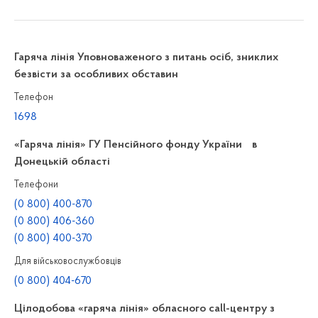
Гаряча лінія Уповноваженого з питань осіб, зниклих
безвісти за особливих обставин
Телефон
1698
«Гаряча лінія» ГУ Пенсійного фонду України в
Донецькій області
Телефони
(0 800) 400-870
(0 800) 406-360
(0 800) 400-370
Для військовослужбовців
(0 800) 404-670
Цілодобова «гаряча лінія» обласного call-центру з