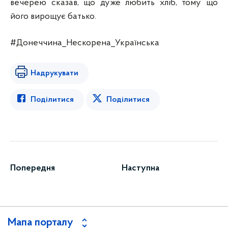
вечерею сказав, що дуже любить хліб, тому що
його вирощує батько.
#Донеччина_Нескорена_Українська
Надрукувати
Поділитися
Поділитися
Попередня
Наступна
Мапа порталу