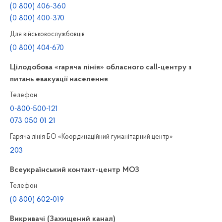
(0 800) 406-360
(0 800) 400-370
Для військовослужбовців
(0 800) 404-670
Цілодобова «гаряча лінія» обласного call-центру з
питань евакуації населення
Телефон
0-800-500-121
073 050 01 21
Гаряча лінія БО «Координаційний гуманітарний центр»
203
Всеукраїнський контакт-центр МОЗ
Телефон
(0 800) 602-019
Викривачі (Захищений канал)