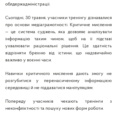
облдержадміністрації.
Сьогодні, 30 травня, учасники тренінгу дізнавалися
про основи медіаграмотності. Критичне мислення
— це система суджень, яка дозволяє аналізувати
інформацію таким чином, щоб на її підставі
ухвалювати раціональні рішення. Це здатність
відрізняти брехню від істини, що надзвичайно
важливо у воєнні часи.
Навички критичного мислення дають змогу не
розгубитися у перенасиченому інформацією
середовищі й не піддаватися маніпуляціям.
Попереду учасників чекають тренінги з
неконфліктності та пошуку нових форм роботи.