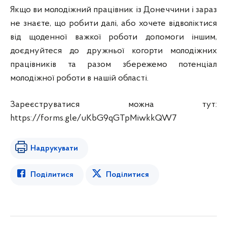
Якщо ви молодіжний працівник із Донеччини і зараз
не знаєте, що робити далі, або хочете відволіктися
від щоденної важкої роботи допомоги іншим,
доєднуйтеся до дружньої когорти молодіжних
працівників та разом збережемо потенціал
молодіжної роботи в нашій області.
Зареєструватися можна тут:
https://forms.gle/uKbG9qGTpMiwkkQW7
Надрукувати
Поділитися
Поділитися