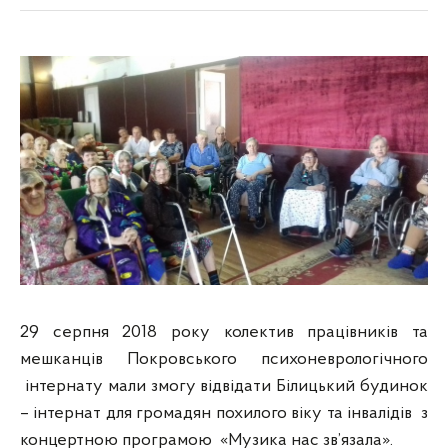
29 серпня 2018 року колектив працівників та
мешканців Покровського психоневрологічного
інтернату мали змогу відвідати Білицький будинок
– інтернат
для громадян похилого віку та інвалідів з
концертною програмою «Музика нас зв’язала».