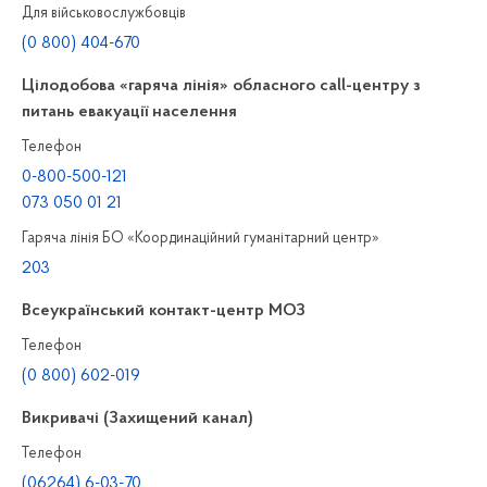
Для військовослужбовців
(0 800) 404-670
Цілодобова «гаряча лінія» обласного call-центру з
питань евакуації населення
Телефон
0-800-500-121
073 050 01 21
Гаряча лінія БО «Координаційний гуманітарний центр»
203
Всеукраїнський контакт-центр МОЗ
Телефон
(0 800) 602-019
Викривачі (Захищений канал)
Телефон
(06264) 6-03-70