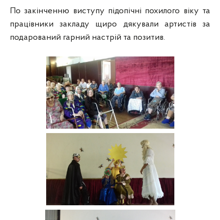
По закінченню виступу підопічні похилого віку та
працівники закладу щиро дякували артистів за
подарований гарний настрій та позитив.