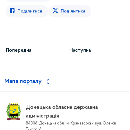
Поділитися
Поділитися
Попередня
Наступна
Мапа порталу
Донецька обласна державна
адміністрація
84306, Донецька обл., м. Краматорськ, вул. Олекси
Тихого, 6