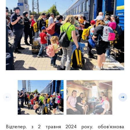
Попередній слайд
Насту
Відтепер, з 2 травня 2024 року, обов’язкова