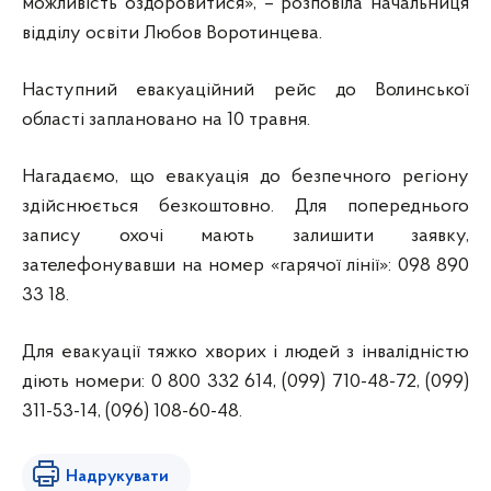
можливість оздоровитися», – розповіла начальниця
відділу освіти Любов Воротинцева.
Наступний евакуаційний рейс до Волинської
області заплановано на 10 травня.
Нагадаємо, що евакуація до безпечного регіону
здійснюється безкоштовно. Для попереднього
запису охочі мають залишити заявку,
зателефонувавши на номер «гарячої лінії»: 098 890
33 18.
Для евакуації тяжко хворих і людей з інвалідністю
діють номери: 0 800 332 614, (099) 710-48-72, (099)
311-53-14, (096) 108-60-48.
Надрукувати