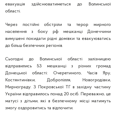
евакуація здійснюватиметься до Волинської
області.
Через постійні обстріли та терор мирного
населення з боку рф мешканці Донеччини
вимушені покидати рідні домівки та евакуюватись
до більш безпечних регіонів.
Сьогодні до Волинської області залізницею
відправились 53 мешканці з різних громад
Донецької області: Очеретиного, Часів Яру,
Костянтинівки, Добропілля, Новогродівки,
Мирнограду. З Покровської ТГ в західну частину
України відправилось понад 20 осіб. Переважно, це
матусі з дітьми, які в безпечному місці матимуть
змогу оздоровитись та відпочити.