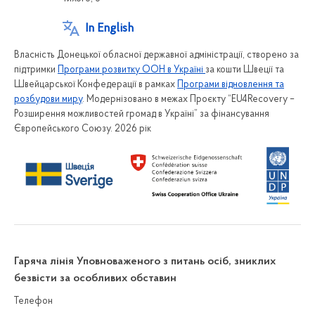
In English
Власність Донецької обласної державної адміністрації, створено за
підтримки
Програми розвитку ООН в Україні
за кошти Швеції та
Швейцарської Конфедерації в рамках
Програми відновлення та
розбудови миру
. Модернізовано в межах Проєкту “EU4Recovery –
Розширення можливостей громад в Україні” за фінансування
Європейського Союзу. 2026 рік
Гаряча лінія Уповноваженого з питань осіб, зниклих
безвісти за особливих обставин
Телефон