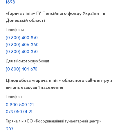
1698
«Гаряча лінія» ГУ Пенсійного фонду України в
Донецькій області
Телефони
(0 800) 400-870
(0 800) 406-360
(0 800) 400-370
Для військовослужбовців
(0 800) 404-670
Цілодобова «гаряча лінія» обласного call-центру з
питань евакуації населення
Телефон
0-800-500-121
073 050 01 21
Гаряча лінія БО «Координаційний гуманітарний центр»
203