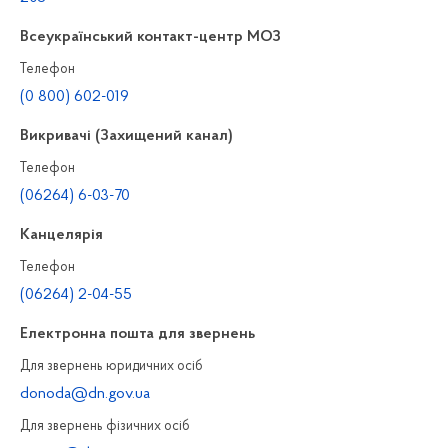
Всеукраїнський контакт-центр МОЗ
Телефон
(0 800) 602-019
Викривачі (Захищений канал)
Телефон
(06264) 6-03-70
Канцелярiя
Телефон
(06264) 2-04-55
Електронна пошта для звернень
Для звернень юридичних осiб
donoda@dn.gov.ua
Для звернень фізичних осiб