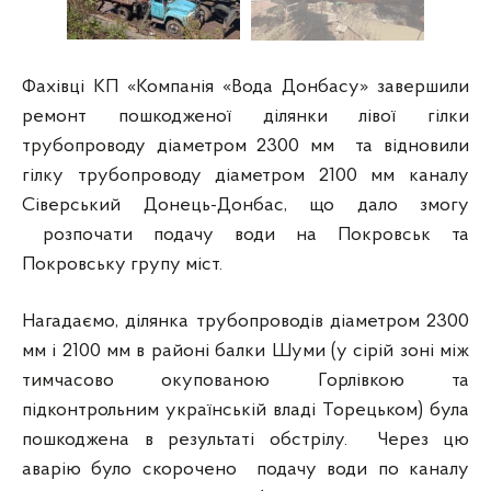
Фахівці КП «Компанія «Вода Донбасу» завершили
ремонт пошкодженої ділянки лівої гілки
трубопроводу діаметром 2300 мм та відновили
гілку трубопроводу діаметром 2100 мм каналу
Сіверський Донець-Донбас, що дало змогу
розпочати подачу води на Покровськ та
Покровську групу міст.
Нагадаємо, ділянка трубопроводів діаметром 2300
мм і 2100 мм в районі балки Шуми (у сірій зоні між
тимчасово окупованою Горлівкою та
підконтрольним українській владі Торецьком) була
пошкоджена в результаті обстрілу. Через цю
аварію було скорочено подачу води по каналу