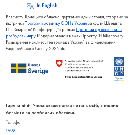
In English
Власність Донецької обласної державної адміністрації, створено за
підтримки
Програми розвитку ООН в Україні
за кошти Швеції та
Швейцарської Конфедерації в рамках
Програми відновлення та
розбудови миру
. Модернізовано в межах Проєкту “EU4Recovery –
Розширення можливостей громад в Україні” за фінансування
Європейського Союзу. 2026 рік
Гаряча лінія Уповноваженого з питань осіб, зниклих
безвісти за особливих обставин
Телефон
1698