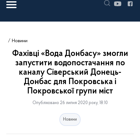
Новини
Фахівці «Вода Донбасу» змогли
запустити водопостачання по
каналу Сіверський Донець-
Донбас для Покровська і
Покровської групи міст
Опубліковано 26 липня 2020 року, 18:10
Новини