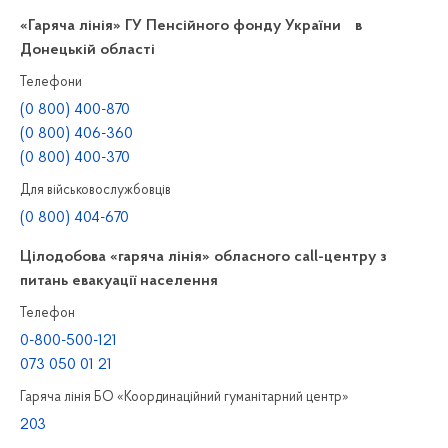
«Гаряча лінія» ГУ Пенсійного фонду України в
Донецькій області
Телефони
(0 800) 400-870
(0 800) 406-360
(0 800) 400-370
Для військовослужбовців
(0 800) 404-670
Цілодобова «гаряча лінія» обласного call-центру з
питань евакуації населення
Телефон
0-800-500-121
073 050 01 21
Гаряча лінія БО «Координаційний гуманітарний центр»
203