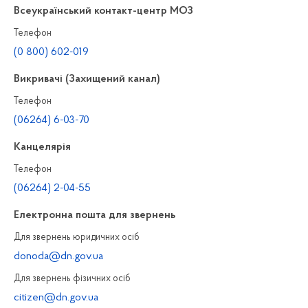
Всеукраїнський контакт-центр МОЗ
Телефон
(0 800) 602-019
Викривачі (Захищений канал)
Телефон
(06264) 6-03-70
Канцелярiя
Телефон
(06264) 2-04-55
Електронна пошта для звернень
Для звернень юридичних осiб
donoda@dn.gov.ua
Для звернень фізичних осiб
citizen@dn.gov.ua