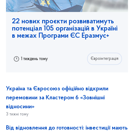
22 нових проєкти розвиватимуть
потенціал 105 організацій в Україні
в межах Програми ЄС Еразмус+
Євроінтеграція
1 тиждень тому
Україна та Євросоюз офіційно відкрили
перемовини за Кластером 6 «Зовнішні
відносини»
3 тижні тому
Від відновлення до готовності: інвестиції мають