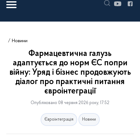
Новини
Фармацевтична галузь
адаптується до норм ЄС попри
війну: Уряд і бізнес продовжують
діалог про практичні питання
євроінтеграції
Опубліковано 08 червня 2026 року, 17:52
Євроінтеграція
Новини