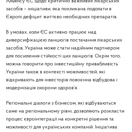
Альянсу ЄС щодо критично важливих лікарських
засобів – ініціативи, яка покликана подолати в
Європі дефіцит життєво необхідних препаратів.
В умовах, коли ЄС активно працює над
диверсифікацією ланцюгів постачання лікарських
засобів, Україна може стати надійним партнером
для посилення стійкості цих ланцюгів. Окрім того,
можна говорити про інвестиційну привабливість
України також в контексті можливостей, які
відкривають для інвесторів повоєнна відбудова і
модернізація охорони здоров’я.
Регіональні діалоги з бізнесом, які відбуваються
саме на регіональному рівні, дозволяють розкласти
процес євроінтеграції на конкретні рішення та
можливості для українських компаній. Ініціатива