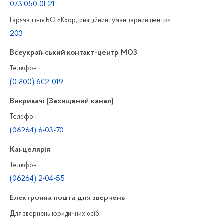
073 050 01 21
Гаряча лінія БО «Координаційний гуманітарний центр»
203
Всеукраїнський контакт-центр МОЗ
Телефон
(0 800) 602-019
Викривачі (Захищений канал)
Телефон
(06264) 6-03-70
Канцелярiя
Телефон
(06264) 2-04-55
Електронна пошта для звернень
Для звернень юридичних осiб