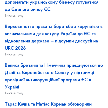
допомагати українському бізнесу готуватися
до Єдиного ринку ЄС
1 місяць тому
Верховенство права та боротьба з корупцією є
визначальними для вступу України до ЄС та
відновлення держави — підсумки дискусії на
URC 2026
1 місяць тому
Велика Британія та Німеччина приєднуються до
Данії та Європейського Союзу у підтримці
провідної антикорупційної програми ЄС в
Україні
1 місяць тому
Тарас Качка та Матіас Корман обговорили