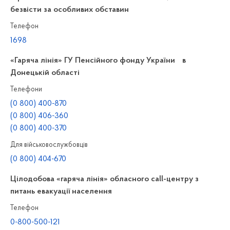
безвісти за особливих обставин
Телефон
1698
«Гаряча лінія» ГУ Пенсійного фонду України в
Донецькій області
Телефони
(0 800) 400-870
(0 800) 406-360
(0 800) 400-370
Для військовослужбовців
(0 800) 404-670
Цілодобова «гаряча лінія» обласного call-центру з
питань евакуації населення
Телефон
0-800-500-121