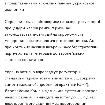
з представниками ключових галузей української
економіки.
Серед питань, які обговорили на заході: регуляторні
процедури, часові рамки гармонізації
законодавства, інституційна спроможність;
модернізація фармацевтичного виробництва; Акт
про критично важливі лікарські засоби; стратегічні
партнерства та інтеграція до європейських
ланцюгів постачання.
Україна активно впроваджує регуляторні
стандарти, гармонізовані з вимогами ЄС, зокрема
вимоги належної виробничої практики (GMP).
Європейська Комісія відзначила суттєвий прогрес
нашої країни як кандидата на вступ до ЄС під час
двостороннього скринінгу за переговорним