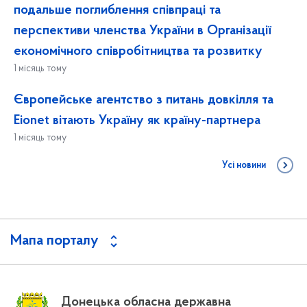
подальше поглиблення співпраці та
перспективи членства України в Організації
економічного співробітництва та розвитку
1 місяць тому
Європейське агентство з питань довкілля та
Eionet вітають Україну як країну-партнера
1 місяць тому
Усі новини
Мапа порталу
Донецька обласна державна