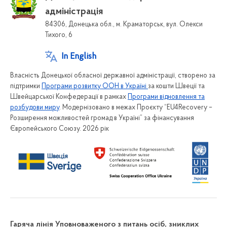
адміністрація
84306, Донецька обл., м. Краматорськ, вул. Олекси
Тихого, 6
In English
Власність Донецької обласної державної адміністрації, створено за
підтримки
Програми розвитку ООН в Україні
за кошти Швеції та
Швейцарської Конфедерації в рамках
Програми відновлення та
розбудови миру
. Модернізовано в межах Проєкту “EU4Recovery –
Розширення можливостей громад в Україні” за фінансування
Європейського Союзу. 2026 рік
Гаряча лінія Уповноваженого з питань осіб, зниклих