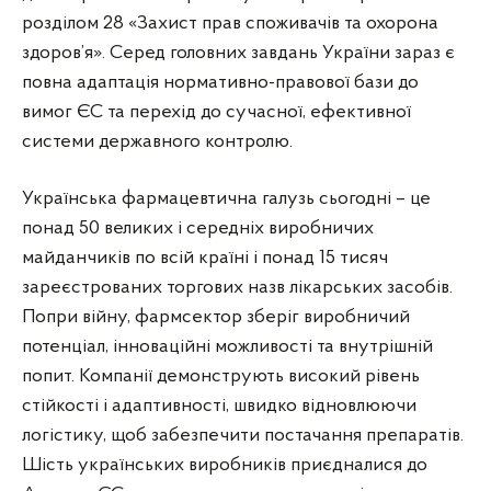
розділом 28 «Захист прав споживачів та охорона
здоров’я». Серед головних завдань України зараз є
повна адаптація нормативно-правової бази до
вимог ЄС та перехід до сучасної, ефективної
системи державного контролю.
Українська фармацевтична галузь сьогодні – це
понад 50 великих і середніх виробничих
майданчиків по всій країні і понад 15 тисяч
зареєстрованих торгових назв лікарських засобів.
Попри війну, фармсектор зберіг виробничий
потенціал, інноваційні можливості та внутрішній
попит. Компанії демонструють високий рівень
стійкості і адаптивності, швидко відновлюючи
логістику, щоб забезпечити постачання препаратів.
Шість українських виробників приєдналися до