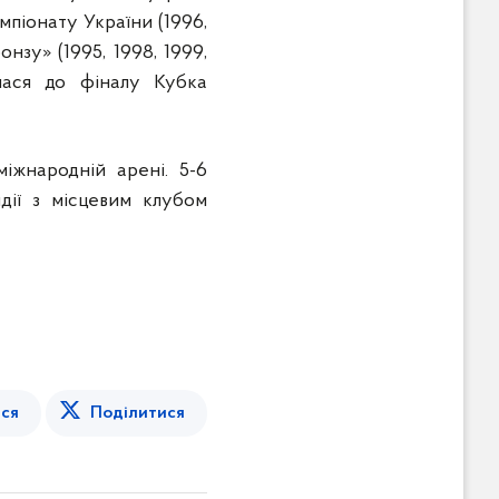
емпіонату України (1996,
онзу» (1995, 1998, 1999,
илася до фіналу Кубка
іжнародній арені. 5-6
дії з місцевим клубом
ся
Поділитися