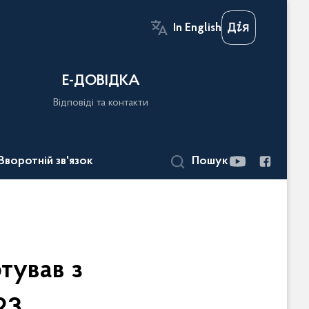
In English
Е-ДОВІДКА
Відповіді та контакти
Зворотній зв'язок
Пошук
тував з