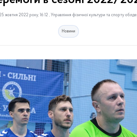
еремоги в сезоні 2022/20
5 жовтня 2022 року, 16:12 , Управління фізичної культури та спорту облде
Новини