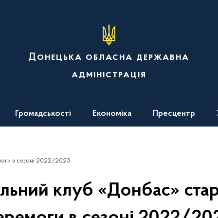
Донецька обласна державна
адміністрація
Громадськості
Економіка
Пресцентр
моги в сезоні 2022/2023
льний клуб «Донбас» стар