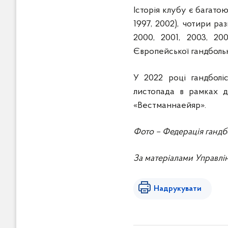
Історія клубу є багатою
1997, 2002), чотири раз
2000, 2001, 2003, 20
Європейської гандбольн
У 2022 році гандболі
листопада в рамках д
«Вестманнаейяр».
Фото – Федерація гандб
За матеріалами Управлі
Надрукувати