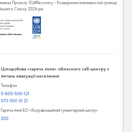
в межах Проєкту “EU4Recovery – Розширення можливостей громад
ейського Союзу. 2026 рік
Цілодобова «гаряча лінія» обласного call-центру з
питань евакуації населення
Телефон
0-800-500-121
073 050 01 21
Гаряча лінія БО «Координаційний гуманітарний центр»
203