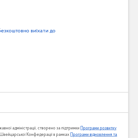
 безкоштовно виїхати до
авної адміністрації, створено за підтримки
Програми розвитку
 Швейцарської Конфедерації в рамках
Програми відновлення та